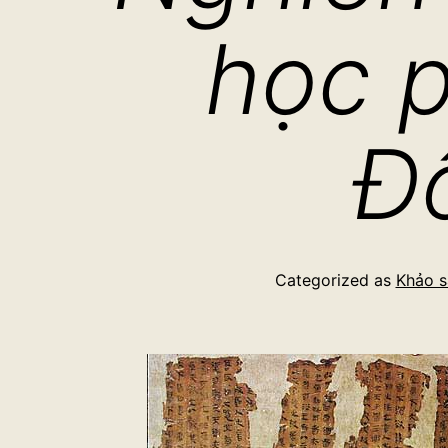
học 
Đ
Categorized as
Khảo s