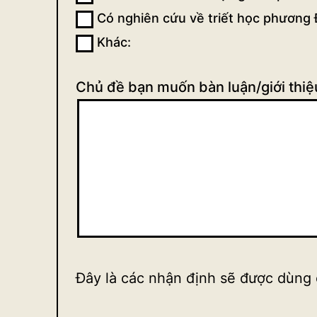
Có nghiên cứu về triết học phương 
Khác:
Khác:
Chủ đề bạn muốn bàn luận/giới thiệu
Đây là các nhận định sẽ được dùng 