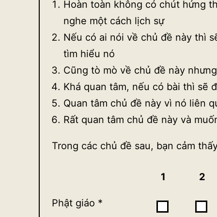
Hoàn toàn không có chút hứng thú
nghe một cách lịch sự
Nếu có ai nói về chủ đề này thì 
tìm hiểu nó
Cũng tò mò về chủ đề này nhưng
Khá quan tâm, nếu có bài thì sẽ 
Quan tâm chủ đề này vì nó liên q
Rất quan tâm chủ đề này và muốn
Trong các chủ đề sau, bạn cảm thấy
1
2
Phật giáo
*
1
2
3