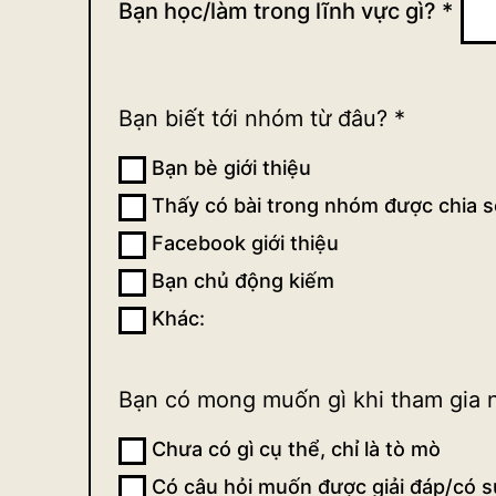
Bạn học/làm trong lĩnh vực gì?
*
học
phương
Đông
Bạn biết tới nhóm từ đâu?
*
Bạn bè giới thiệu
Thấy có bài trong nhóm được chia s
Facebook giới thiệu
Bạn chủ động kiếm
Khác:
Khác:
Bạn có mong muốn gì khi tham gia
Chưa có gì cụ thể, chỉ là tò mò
Có câu hỏi muốn được giải đáp/có 