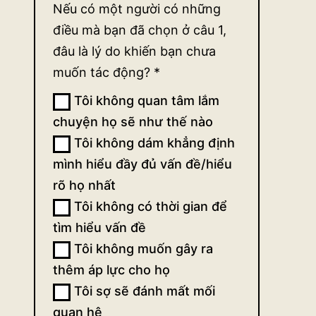
Nếu có một người có những
điều mà bạn đã chọn ở câu 1,
đâu là lý do khiến bạn chưa
muốn tác động?
*
Tôi không quan tâm lắm
chuyện họ sẽ như thế nào
Tôi không dám khẳng định
mình hiểu đầy đủ vấn đề/hiểu
rõ họ nhất
Tôi không có thời gian để
tìm hiểu vấn đề
Tôi không muốn gây ra
thêm áp lực cho họ
Tôi sợ sẽ đánh mất mối
quan hệ