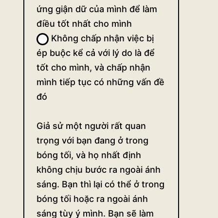
ứng giận dữ của mình để làm
điều tốt nhất cho mình
Không chấp nhận việc bị
ép buộc kể cả với lý do là để
tốt cho mình, và chấp nhận
mình tiếp tục có những vấn đề
đó
Giả sử một người rất quan
trọng với bạn đang ở trong
bóng tối, và họ nhất định
không chịu bước ra ngoài ánh
sáng. Bạn thì lại có thể ở trong
bóng tối hoặc ra ngoài ánh
sáng tùy ý mình. Bạn sẽ làm