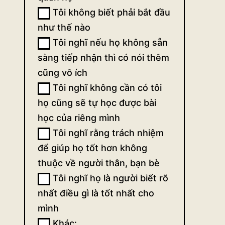
Tôi không biết phải bắt đầu
như thế nào
Tôi nghĩ nếu họ không sẵn
sàng tiếp nhận thì có nói thêm
cũng vô ích
Tôi nghĩ không cần có tôi
họ cũng sẽ tự học được bài
học của riêng mình
Tôi nghĩ rằng trách nhiệm
để giúp họ tốt hơn không
thuộc về người thân, bạn bè
Tôi nghĩ họ là người biết rõ
nhất điều gì là tốt nhất cho
mình
Khác:
Khác: