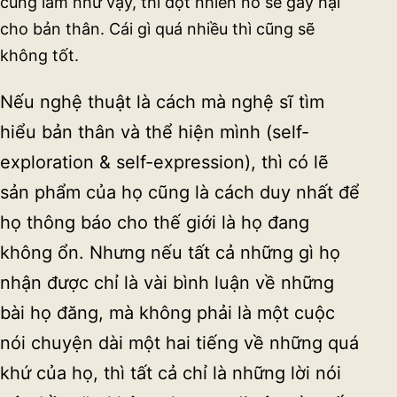
cũng làm như vậy, thì đột nhiên nó sẽ gây hại
cho bản thân. Cái gì quá nhiều thì cũng sẽ
không tốt.
Nếu nghệ thuật là cách mà nghệ sĩ tìm
hiểu bản thân và thể hiện mình (self-
exploration & self-expression), thì có lẽ
sản phẩm của họ cũng là cách duy nhất để
họ thông báo cho thế giới là họ đang
không ổn. Nhưng nếu tất cả những gì họ
nhận được chỉ là vài bình luận về những
bài họ đăng, mà không phải là một cuộc
nói chuyện dài một hai tiếng về những quá
khứ của họ, thì tất cả chỉ là những lời nói