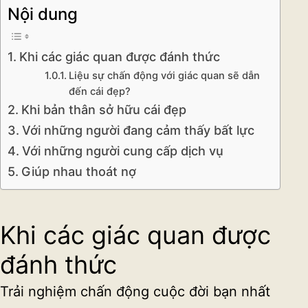
Nội dung
Khi các giác quan được đánh thức
Liệu sự chấn động với giác quan sẽ dẫn
đến cái đẹp?
Khi bản thân sở hữu cái đẹp
Với những người đang cảm thấy bất lực
Với những người cung cấp dịch vụ
Giúp nhau thoát nợ
Khi các giác quan được
đánh thức
Trải nghiệm chấn động cuộc đời bạn nhất