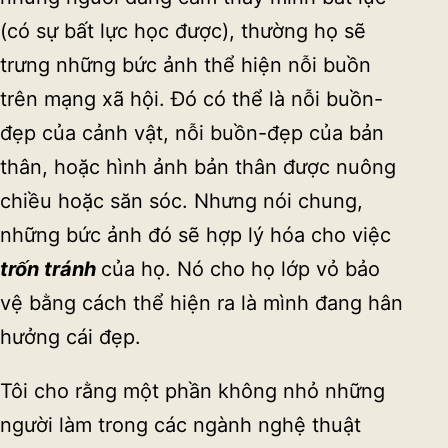
(có sự bất lực học được), thường họ sẽ
trưng những bức ảnh thể hiện nỗi buồn
trên mạng xã hội. Đó có thể là nỗi buồn-
đẹp của cảnh vật, nỗi buồn-đẹp của bản
thân, hoặc hình ảnh bản thân được nuông
chiều hoặc săn sóc. Nhưng nói chung,
những bức ảnh đó sẽ hợp lý hóa cho việc
trốn tr
á
nh
của họ. Nó cho họ lớp vỏ bảo
vệ bằng cách thể hiện ra là mình đang hân
hưởng cái đẹp.
Tôi cho rằng một phần không nhỏ những
người làm trong các ngành nghệ thuật