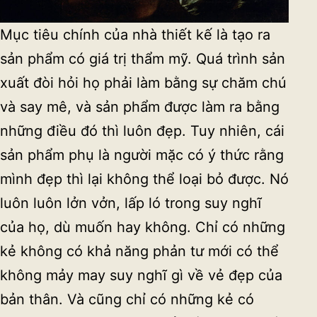
Mục tiêu chính của nhà thiết kế là tạo ra
sản phẩm có giá trị thẩm mỹ. Quá trình sản
xuất đòi hỏi họ phải làm bằng sự chăm chú
và say mê, và sản phẩm được làm ra bằng
những điều đó thì luôn đẹp. Tuy nhiên, cái
sản phẩm phụ là người mặc có ý thức rằng
mình đẹp thì lại không thể loại bỏ được. Nó
luôn luôn lởn vởn, lấp ló trong suy nghĩ
của họ, dù muốn hay không. Chỉ có những
kẻ không có khả năng phản tư mới có thể
không mảy may suy nghĩ gì về vẻ đẹp của
bản thân. Và cũng chỉ có những kẻ có