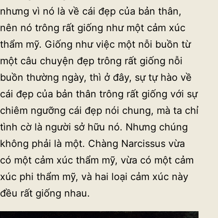
nhưng vì nó là về cái đẹp của bản thân,
nên nó trông rất giống như một cảm xúc
thẩm mỹ. Giống như việc một nỗi buồn từ
một câu chuyện đẹp trông rất giống nỗi
buồn thường ngày, thì ở đây, sự tự hào về
cái đẹp của bản thân trông rất giống với sự
chiêm ngưỡng cái đẹp nói chung, mà ta chỉ
tình cờ là người sở hữu nó. Nhưng chúng
không phải là một. Chàng Narcissus vừa
có một cảm xúc thẩm mỹ, vừa có một cảm
xúc phi thẩm mỹ, và hai loại cảm xúc này
đều rất giống nhau.