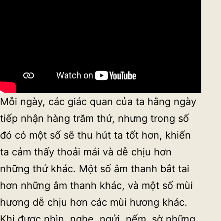
Mỗi ngày, các giác quan của ta hằng ngày
tiếp nhận hàng trăm thứ, nhưng trong số
đó có một số sẽ thu hút ta tốt hơn, khiến
ta cảm thấy thoải mái và dễ chịu hơn
những thứ khác. Một số âm thanh bắt tai
hơn những âm thanh khác, và một số mùi
hương dễ chịu hơn các mùi hương khác.
Khi được nhìn, nghe, ngửi, nếm, sờ những