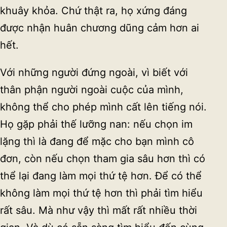
khuây khỏa. Chứ thật ra, họ xứng đáng
được nhận huân chương dũng cảm hơn ai
hết.
Với những người đứng ngoài, vì biết với
thân phận người ngoài cuộc của mình,
không thể cho phép mình cất lên tiếng nói.
Họ gặp phải thế lưỡng nan: nếu chọn im
lặng thì là đang để mặc cho bạn mình cô
đơn, còn nếu chọn tham gia sâu hơn thì có
thể lại đang làm mọi thứ tệ hơn. Để có thể
không làm mọi thứ tệ hơn thì phải tìm hiểu
rất sâu. Mà như vậy thì mất rất nhiều thời