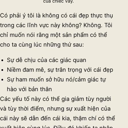
của chiếc váy.
Có phải ý tôi là không có cái đẹp thực thụ
trong các lĩnh vực này không? Không. Tôi
chỉ muốn nói rằng một sản phẩm có thể
cho ta cùng lúc những thứ sau:
Sự dễ chịu của các giác quan
Niềm đam mê, sự trân trọng với cái đẹp
Sự ham muốn sở hữu nó/cảm giác tự
hào với bản thân
Các yếu tố này có thể gia giảm tùy người
và tùy thời điểm, nhưng sự xuất hiện của
cái này sẽ dẫn đến cái kia, thậm chí có thể
xuất hiện cùng lúc. Điều đó khiến ta nhập