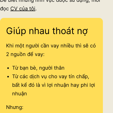
Để biết những lĩnh vực được sử dụng, mời
đọc
CV của tôi
.
Giúp nhau thoát nợ
Khi một người cần vay nhiều thì sẽ có
2 nguồn để vay:
Từ bạn bè, người thân
Từ các dịch vụ cho vay tín chấp,
bất kể đó là vì lợi nhuận hay phi lợi
nhuận
Nhưng: