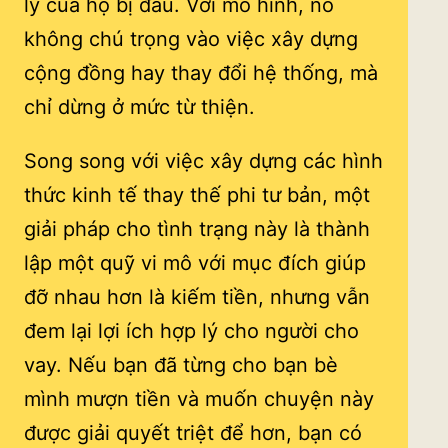
lý của họ bị đau. Với mô hình, nó
không chú trọng vào việc xây dựng
cộng đồng hay thay đổi hệ thống, mà
chỉ dừng ở mức từ thiện.
Song song với việc xây dựng các hình
thức kinh tế thay thế phi tư bản, một
giải pháp cho tình trạng này là thành
lập một quỹ vi mô với mục đích giúp
đỡ nhau hơn là kiếm tiền, nhưng vẫn
đem lại lợi ích hợp lý cho người cho
vay. Nếu bạn đã từng cho bạn bè
mình mượn tiền và muốn chuyện này
được giải quyết triệt để hơn, bạn có