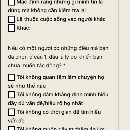
Mặc định rằng những gì mình tin là
đúng mà không cần kiểm tra lại
Lệ thuộc cuộc sống vào người khác
Khác:
Khác:
Nếu có một người có những điều mà bạn
đã chọn ở câu 1, đâu là lý do khiến bạn
chưa muốn tác động?
*
Tôi không quan tâm lắm chuyện họ
sẽ như thế nào
Tôi không dám khẳng định mình hiểu
đầy đủ vấn đề/hiểu rõ họ nhất
Tôi không có thời gian để tìm hiểu
vấn đề
Tôi không muốn gây ra thêm áp lực