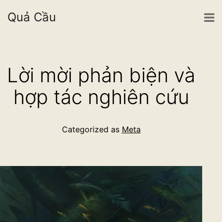
Quả Cầu
Skip
to
Lời mời phản biện và
content
hợp tác nghiên cứu
Categorized as
Meta