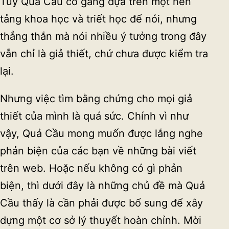
Tuy Quả Cầu cố gắng dựa trên một nền
tảng khoa học và triết học để nói, nhưng
thẳng thắn mà nói nhiều ý tưởng trong đây
vẫn chỉ là giả thiết, chứ chưa được kiểm tra
lại.
Nhưng việc tìm bằng chứng cho mọi giả
thiết của mình là quá sức. Chính vì như
vậy, Quả Cầu mong muốn được lắng nghe
phản biện của các bạn về những bài viết
trên web. Hoặc nếu không có gì phản
biện, thì dưới đây là những chủ đề mà Quả
Cầu thấy là cần phải được bổ sung để xây
dựng một cơ sở lý thuyết hoàn chỉnh. Mời