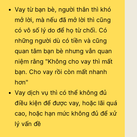
Vay từ bạn bè, người thân thì khó
mở lời, mà nếu đã mở lời thì cũng
có vô số lý do để họ từ chối. Có
những người dù có tiền và cũng
quan tâm bạn bè nhưng vẫn quan
niệm rằng "Không cho vay thì mất
bạn. Cho vay rồi còn mất nhanh
hơn"
Vay dịch vụ thì có thể không đủ
điều kiện để được vay, hoặc lãi quá
cao, hoặc hạn mức không đủ để xử
lý vấn đề