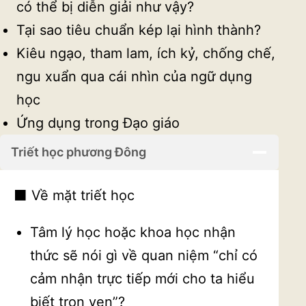
có thể bị diễn giải như vậy?
Tại sao tiêu chuẩn kép lại hình thành?
Kiêu ngạo, tham lam, ích kỷ, chống chế,
ngu xuẩn qua cái nhìn của ngữ dụng
học
Ứng dụng trong Đạo giáo
Triết học phương Đông
⬛ Về mặt triết học
Tâm lý học hoặc khoa học nhận
thức sẽ nói gì về quan niệm “chỉ có
cảm nhận trực tiếp mới cho ta hiểu
biết trọn vẹn”?