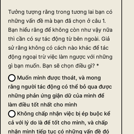
Tưởng tượng rằng trong tương lai bạn có
những vấn đề mà bạn đã chọn ở câu 1.
Bạn hiểu rằng để không còn như vậy nữa
thì cần có sự tác động từ bên ngoài. Giả
sử rằng không có cách nào khác để tác
động ngoại trừ việc làm ngược với những
gì bạn muốn. Bạn sẽ chọn điều gì?
*
Muốn mình được thoát, và mong
rằng người tác động có thể bỏ qua được
những phản ứng giận dữ của mình để
làm điều tốt nhất cho mình
Không chấp nhận việc bị ép buộc kể
cả với lý do là để tốt cho mình, và chấp
nhận mình tiếp tục có những vấn đề đó