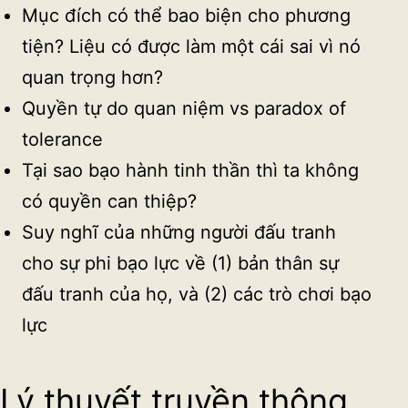
Mục đích có thể bao biện cho phương
tiện? Liệu có được làm một cái sai vì nó
quan trọng hơn?
Quyền tự do quan niệm vs paradox of
tolerance
Tại sao bạo hành tinh thần thì ta không
có quyền can thiệp?
Suy nghĩ của những người đấu tranh
cho sự phi bạo lực về (1) bản thân sự
đấu tranh của họ, và (2) các trò chơi bạo
lực
Lý thuyết truyền thông,