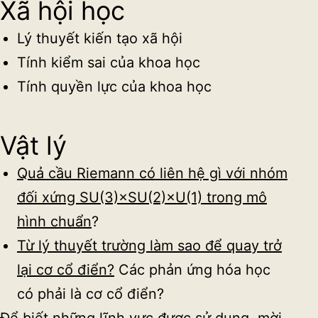
Xã hội học
Lý thuyết kiến tạo xã hội
Tính kiểm sai của khoa học
Tính quyền lực của khoa học
Vật lý
Quả cầu Riemann có liên hệ gì với nhóm
đối xứng SU(3)×SU(2)×U(1) trong mô
hình chuẩn
?
Từ lý thuyết trường làm sao để quay trở
lại cơ cổ điển?
Các phản ứng hóa học
có phải là cơ cổ điển?