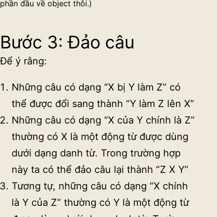
phần đầu về object thôi.)
Bước 3: Đảo câu
Để ý rằng:
Những câu có dạng “X bị Y làm Z” có
thể được đổi sang thành “Y làm Z lên X”
Những câu có dạng “X của Y chính là Z”
thường có X là một động từ được dùng
dưới dạng danh từ. Trong trường hợp
này ta có thể đảo câu lại thành “Z X Y”
Tương tự, những câu có dạng “X chính
là Y của Z” thường có Y là một động từ