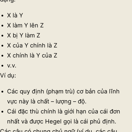
X là Y
X làm Y lên Z
X bị Y làm Z
X của Y chính là Z
X chính là Y của Z
v.v.
Ví dụ:
Các quy định (phạm trù) cơ bản của lĩnh
vực này là chất – lượng – độ.
Cái đặc thù chính là giới hạn của cái đơn
nhất và được Hegel gọi là cái phủ định.
Các câu có chung chủ ngữ (ví dụ, các câu