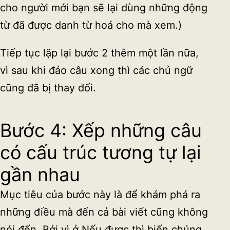
cho người mới bạn sẽ lại dùng những động
từ đã được danh từ hoá cho mà xem.)
Tiếp tục lặp lại bước 2 thêm một lần nữa,
vì sau khi đảo câu xong thì các chủ ngữ
cũng đã bị thay đổi.
Bước 4: Xếp những câu
có cấu trúc tương tự lại
gần nhau
Mục tiêu của bước này là để khám phá ra
những điều mà đến cả bài viết cũng không
nói đến. Bởi vì ở Nếu được thì biến chúng