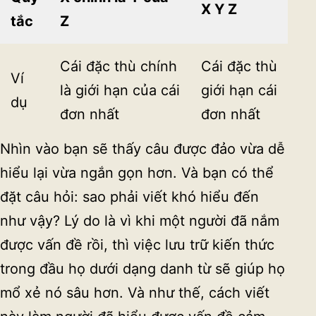
X Y Z
tắc
Z
Cái đặc thù chính
Cái đặc thù
Ví
là giới hạn của cái
giới hạn cái
dụ
đơn nhất
đơn nhất
Nhìn vào bạn sẽ thấy câu được đảo vừa dễ
hiểu lại vừa ngắn gọn hơn. Và bạn có thể
đặt câu hỏi: sao phải viết khó hiểu đến
như vậy? Lý do là vì khi một người đã nắm
được vấn đề rồi, thì việc lưu trữ kiến thức
trong đầu họ dưới dạng danh từ sẽ giúp họ
mổ xẻ nó sâu hơn. Và như thế, cách viết