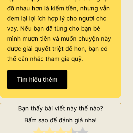
đỡ nhau hơn là kiếm tiền, nhưng vẫn
đem lại lợi ích hợp lý cho người cho
vay. Nếu bạn đã từng cho bạn bè
mình mượn tiền và muốn chuyện này
được giải quyết triệt để hơn, bạn có
thể cân nhắc tham gia quỹ.
Tìm hiểu thêm
Bạn thấy bài viết này thế nào?
Bấm sao để đánh giá nha!