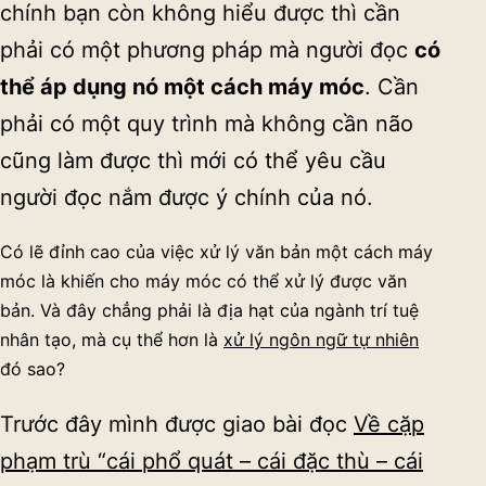
chính bạn còn không hiểu được thì cần
phải có một phương pháp mà người đọc
có
thể áp dụng nó một cách máy móc
. Cần
phải có một quy trình mà không cần não
cũng làm được thì mới có thể yêu cầu
người đọc nắm được ý chính của nó.
Có lẽ đỉnh cao của việc xử lý văn bản một cách máy
móc là khiến cho máy móc có thể xử lý được văn
bản. Và đây chẳng phải là địa hạt của ngành trí tuệ
nhân tạo, mà cụ thể hơn là
xử lý ngôn ngữ tự nhiên
đó sao?
Trước đây mình được giao bài đọc
Về cặp
phạm trù “cái phổ quát – cái đặc thù – cái