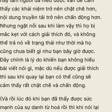
này làm người đã hiểu được vấn đề cảm
thấy các khái niệm trở nên chặt chẽ hơn,
nội dung truyền tải trở nên chấn động hơn.
Nhưng ngặt nỗi sau khi làm vậy thì họ bị
mắc kẹt với cách giải thích đó, và không
thể trả nó về trạng thái như thời mà họ
cũng chưa biết gì như bạn bây giờ được.
Đây chính là lý do khiến bạn không hiểu
bài viết nói gì, mặc dù nếu được giải thích
thì sau khi quay lại bạn có thể cũng sẽ
cảm thấy rất chặt chẽ và chấn động.
(Và rồi lúc đó khi bạn đã thấy được sức
mạnh của sự danh từ hoá rồi thì khi nói lại