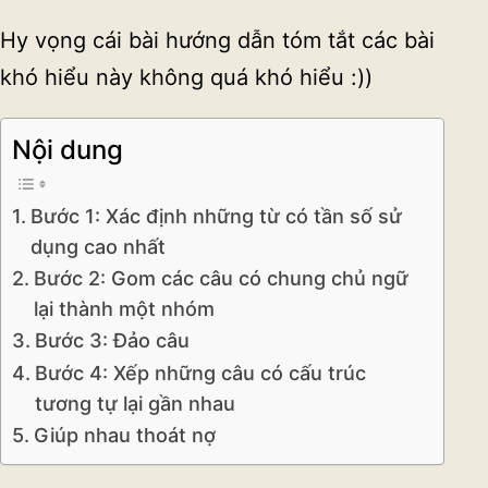
Hy vọng cái bài hướng dẫn tóm tắt các bài
khó hiểu này không quá khó hiểu :))
Nội dung
Bước 1: Xác định những từ có tần số sử
dụng cao nhất
Bước 2: Gom các câu có chung chủ ngữ
lại thành một nhóm
Bước 3: Đảo câu
Bước 4: Xếp những câu có cấu trúc
tương tự lại gần nhau
Giúp nhau thoát nợ