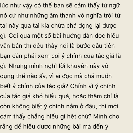
lúc như vậy có thể bạn sẽ cảm thấy từ ngữ
nó cứ như những âm thanh vô nghĩa trôi từ
tai này qua tai kia chứa chả đọng lại được
gì. Coi qua một số bài hướng dẫn đọc hiểu
văn bản thì đều thấy nói là bước đầu tiên
bạn cần phải xem coi ý chính của tác giả là
gì. Nhưng mình nghĩ lời khuyên này vô
dụng thế nào ấy, vì ai đọc mà chả muốn
biết ý chính của tác giả? Chính vì ý chính
của tác giả khó hiểu quá, hoặc thậm chí là
còn không biết ý chính nằm ở đâu, thì mới
cảm thấy chẳng hiểu gì hết chứ? Mình cho
rằng để hiểu được những bài mà đến ý