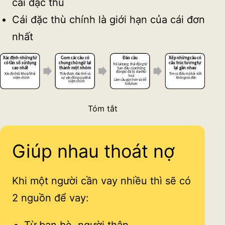
cái đặc thù
Cái đặc thù chính là giới hạn của cái đơn
nhất
Tóm tắt
Giúp nhau thoát nợ
Khi một người cần vay nhiều thì sẽ có
2 nguồn để vay:
Từ bạn bè, người thân