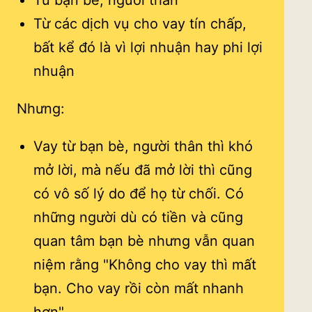
Từ các dịch vụ cho vay tín chấp,
bất kể đó là vì lợi nhuận hay phi lợi
nhuận
Nhưng:
Vay từ bạn bè, người thân thì khó
mở lời, mà nếu đã mở lời thì cũng
có vô số lý do để họ từ chối. Có
những người dù có tiền và cũng
quan tâm bạn bè nhưng vẫn quan
niệm rằng "Không cho vay thì mất
bạn. Cho vay rồi còn mất nhanh
hơn"