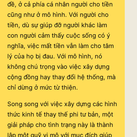
đề, ở cả phía cá nhân người cho tiền
cũng như ở mô hình. Với người cho
tiền, dù sự giúp đỡ người khác làm
con người cảm thấy cuộc sống có ý
nghĩa, việc mất tiền vẫn làm cho tâm
lý của họ bị đau. Với mô hình, nó
không chú trọng vào việc xây dựng
cộng đồng hay thay đổi hệ thống, mà
chỉ dừng ở mức từ thiện.
Song song với việc xây dựng các hình
thức kinh tế thay thế phi tư bản, một
giải pháp cho tình trạng này là thành
lập một quỹ vi mô với mục đích giúp