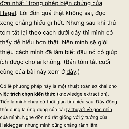
đơn nhất” trong phép biện chứng của
Hegel
. Lời đồn quả thật không sai, đọc
xong chẳng hiểu gì hết. Nhưng sau khi thử
tóm tắt lại theo cách dưới đây thì mình có
thấy dễ hiểu hơn thật. Nên mình sẽ giới
thiệu cách mình đã làm biết đâu nó có giúp
ích được cho ai không. (Bản tóm tắt cuối
cùng của bài này xem ở
đây
.)
Có lẽ phương pháp này là một thuật toán sơ khai cho
việc
trích chọn kiến thức
(
knowledge extraction
).
Tiếc là mình chưa có thời gian tìm hiểu sâu. Đây đồng
thời cũng là ứng dụng của cái
lý thuyết về góc nhìn
của mình. Nghe đồn nó rất giống với ý tưởng của
Heidegger, nhưng mình cũng chẳng rành lắm.