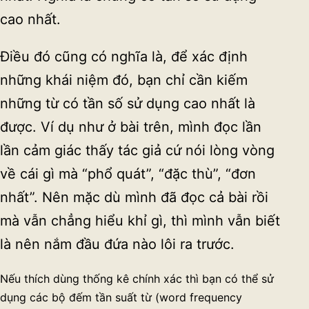
cao nhất.
Điều đó cũng có nghĩa là, để xác định
những khái niệm đó, bạn chỉ cần kiếm
những từ có tần số sử dụng cao nhất là
được. Ví dụ như ở bài trên, mình đọc lần
lần cảm giác thấy tác giả cứ nói lòng vòng
về cái gì mà “phổ quát”, “đặc thù”, “đơn
nhất”. Nên mặc dù mình đã đọc cả bài rồi
mà vẫn chẳng hiểu khỉ gì, thì mình vẫn biết
là nên nắm đầu đứa nào lôi ra trước.
Nếu thích dùng thống kê chính xác thì bạn có thể sử
dụng các bộ đếm tần suất từ (word frequency