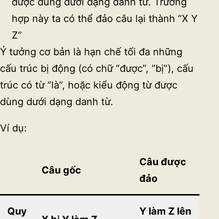
được dùng dưới dạng danh từ. Trường
hợp này ta có thể đảo câu lại thành “X Y
Z”
Ý tưởng cơ bản là hạn chế tối đa những
cấu trúc bị động (có chữ “được”, “bị”), cấu
trúc có từ “là”, hoặc kiểu động từ được
dùng dưới dạng danh từ.
Ví dụ:
Câu được
Câu gốc
đảo
Quy
Y làm Z lên