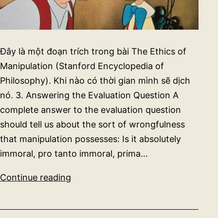
Đây là một đoạn trích trong bài The Ethics of
Manipulation (Stanford Encyclopedia of
Philosophy). Khi nào có thời gian mình sẽ dịch
nó. 3. Answering the Evaluation Question A
complete answer to the evaluation question
should tell us about the sort of wrongfulness
that manipulation possesses: Is it absolutely
immoral, pro tanto immoral, prima…
Liệu
Continue reading
sự
thao
túng