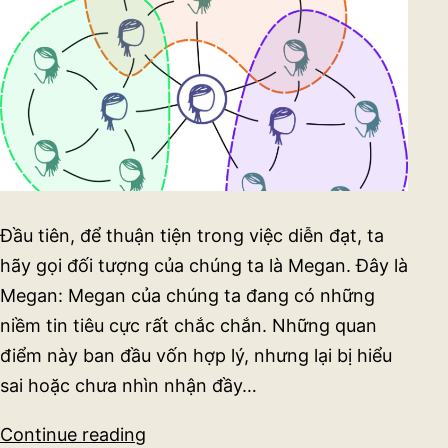
(Phỏng
vấn
tạo
động
lực)
Đầu tiên, để thuận tiện trong việc diễn đạt, ta
hãy gọi đối tượng của chúng ta là Megan. Đây là
Megan: Megan của chúng ta đang có những
niềm tin tiêu cực rất chắc chắn. Những quan
điểm này ban đầu vốn hợp lý, nhưng lại bị hiểu
sai hoặc chưa nhìn nhận đầy…
Nhờ
Continue reading