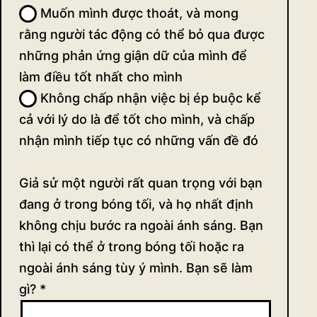
Muốn mình được thoát, và mong
rằng người tác động có thể bỏ qua được
những phản ứng giận dữ của mình để
làm điều tốt nhất cho mình
Không chấp nhận việc bị ép buộc kể
cả với lý do là để tốt cho mình, và chấp
nhận mình tiếp tục có những vấn đề đó
Giả sử một người rất quan trọng với bạn
đang ở trong bóng tối, và họ nhất định
không chịu bước ra ngoài ánh sáng. Bạn
thì lại có thể ở trong bóng tối hoặc ra
ngoài ánh sáng tùy ý mình. Bạn sẽ làm
gì?
*