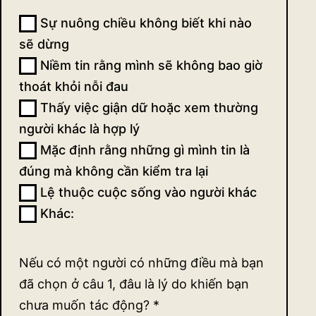
về sự
Sự nuông chiều không biết khi nào
tác
sẽ dừng
động
Niềm tin rằng mình sẽ không bao giờ
thoát khỏi nỗi đau
(ngắn)
Thấy việc giận dữ hoặc xem thường
người khác là hợp lý
Mặc định rằng những gì mình tin là
đúng mà không cần kiểm tra lại
Lệ thuộc cuộc sống vào người khác
Khác:
Khác:
Nếu có một người có những điều mà bạn
đã chọn ở câu 1, đâu là lý do khiến bạn
chưa muốn tác động?
*