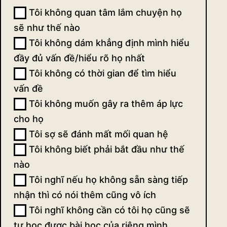
Tôi không quan tâm lắm chuyện họ
sẽ như thế nào
Tôi không dám khẳng định mình hiểu
đầy đủ vấn đề/hiểu rõ họ nhất
Tôi không có thời gian để tìm hiểu
vấn đề
Tôi không muốn gây ra thêm áp lực
cho họ
Tôi sợ sẽ đánh mất mối quan hệ
Tôi không biết phải bắt đầu như thế
nào
Tôi nghĩ nếu họ không sẵn sàng tiếp
nhận thì có nói thêm cũng vô ích
Tôi nghĩ không cần có tôi họ cũng sẽ
tự học được bài học của riêng mình