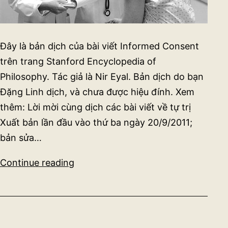
Đây là bản dịch của bài viết Informed Consent
trên trang Stanford Encyclopedia of
Philosophy. Tác giả là Nir Eyal. Bản dịch do bạn
Đặng Linh dịch, và chưa được hiệu đính. Xem
thêm: Lời mời cùng dịch các bài viết về tự trị
Xuất bản lần đầu vào thứ ba ngày 20/9/2011;
bản sửa…
Chấp
Continue reading
thuận
sau
khi
được