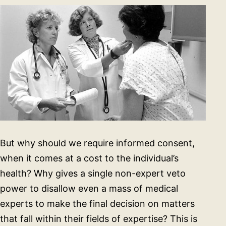
thiết
là
sự
tự
chủ
của
người
đó?
But why should we require informed consent,
when it comes at a cost to the individual’s
health? Why gives a single non-expert veto
power to disallow even a mass of medical
experts to make the final decision on matters
that fall within their fields of expertise? This is