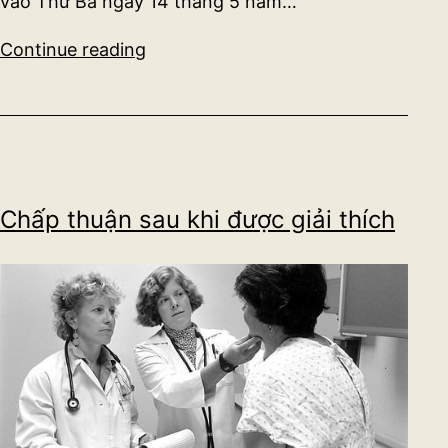
vào Thứ Ba ngày 14 tháng 5 năm…
Sự
Continue reading
riêng
tư
Chấp thuận sau khi được giải thích