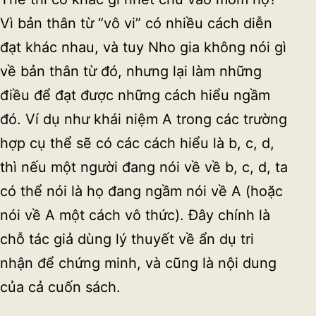
Vì bản thân từ “vô vi” có nhiều cách diễn
đạt khác nhau, và tuy Nho gia không nói gì
về bản thân từ đó, nhưng lại làm những
điều để đạt được những cách hiểu ngầm
đó. Ví dụ như khái niệm A trong các trường
hợp cụ thể sẽ có các cách hiểu là b, c, d,
thì nếu một người đang nói về về b, c, d, ta
có thể nói là họ đang ngầm nói về A (hoặc
nói về A một cách vô thức). Đây chính là
chỗ tác giả dùng lý thuyết về ẩn dụ tri
nhận để chứng minh, và cũng là nội dung
của cả cuốn sách.