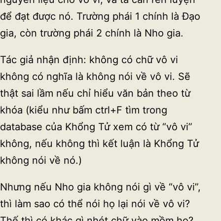
để đạt được nó. Trường phái 1 chính là Đạo
gia, còn trường phái 2 chính là Nho gia.
Tác giả nhận định: không có chữ vô vi
không có nghĩa là không nói về vô vi. Sẽ
thật sai lầm nếu chỉ hiểu văn bản theo từ
khóa (kiểu như bấm ctrl+F tìm trong
database của Khổng Tử xem có từ “vô vi”
không, nếu không thì kết luận là Khổng Tử
không nói về nó.)
Nhưng nếu Nho gia không nói gì về “vô vi”,
thì làm sao có thể nói họ lại nói về vô vi?
Thế thì có khác gì nhét chữ vào mồm họ?