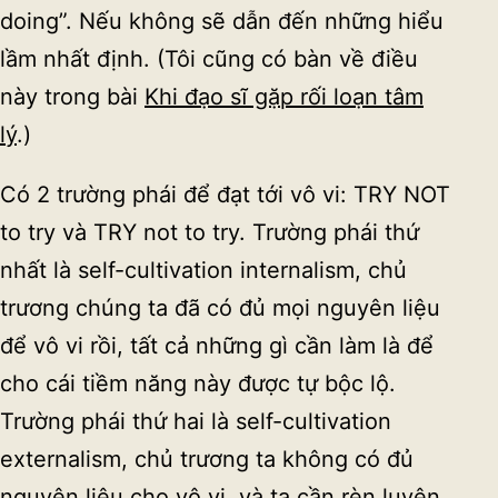
doing”. Nếu không sẽ dẫn đến những hiểu
lầm nhất định. (Tôi cũng có bàn về điều
này trong bài
Khi đạo sĩ gặp rối loạn tâm
lý
.)
Có 2 trường phái để đạt tới vô vi: TRY NOT
to try và TRY not to try. Trường phái thứ
nhất là self-cultivation internalism, chủ
trương chúng ta đã có đủ mọi nguyên liệu
để vô vi rồi, tất cả những gì cần làm là để
cho cái tiềm năng này được tự bộc lộ.
Trường phái thứ hai là self-cultivation
externalism, chủ trương ta không có đủ
nguyên liệu cho vô vi, và ta cần rèn luyện