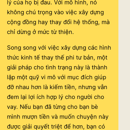
lý của họ bị đau. Với mô hình, nó
không chú trọng vào việc xây dựng
cộng đồng hay thay đổi hệ thống, mà
chỉ dừng ở mức từ thiện.
Song song với việc xây dựng các hình
thức kinh tế thay thế phi tư bản, một
giải pháp cho tình trạng này là thành
lập một quỹ vi mô với mục đích giúp
đỡ nhau hơn là kiếm tiền, nhưng vẫn
đem lại lợi ích hợp lý cho người cho
vay. Nếu bạn đã từng cho bạn bè
mình mượn tiền và muốn chuyện này
được giải quyết triệt để hơn, bạn có