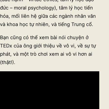
đức – moral psychology), tâm lý học tiến
hóa, mối liên hệ giữa các ngành nhân văn
và khoa học tự nhiên, và tiếng Trung cổ.
Bạn cũng có thể xem bài nói chuyện ở
TEDx của ông giới thiệu về vô vi, về sự tự
phát, và một trò chơi xem ai vô vi hơn ai
(thật!).