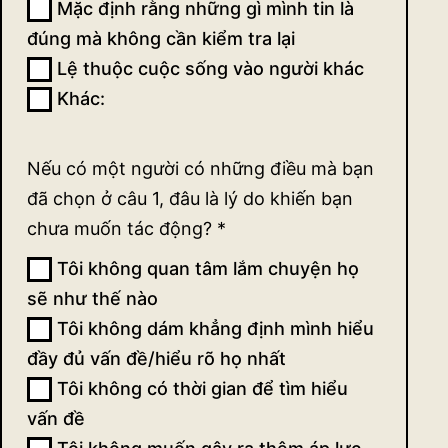
Mặc định rằng những gì mình tin là
đúng mà không cần kiểm tra lại
Lệ thuộc cuộc sống vào người khác
Khác:
Khác:
Nếu có một người có những điều mà bạn
đã chọn ở câu 1, đâu là lý do khiến bạn
chưa muốn tác động?
*
Tôi không quan tâm lắm chuyện họ
sẽ như thế nào
Tôi không dám khẳng định mình hiểu
đầy đủ vấn đề/hiểu rõ họ nhất
Tôi không có thời gian để tìm hiểu
vấn đề