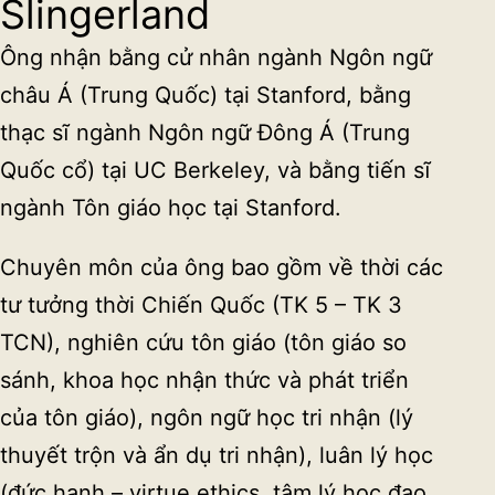
Slingerland
Ông nhận bằng cử nhân ngành Ngôn ngữ
châu Á (Trung Quốc) tại Stanford, bằng
thạc sĩ ngành Ngôn ngữ Đông Á (Trung
Quốc cổ) tại UC Berkeley, và bằng tiến sĩ
ngành Tôn giáo học tại Stanford.
Chuyên môn của ông bao gồm về thời các
tư tưởng thời Chiến Quốc (TK 5 – TK 3
TCN), nghiên cứu tôn giáo (tôn giáo so
sánh, khoa học nhận thức và phát triển
của tôn giáo), ngôn ngữ học tri nhận (lý
thuyết trộn và ẩn dụ tri nhận), luân lý học
(đức hạnh – virtue ethics, tâm lý học đạo