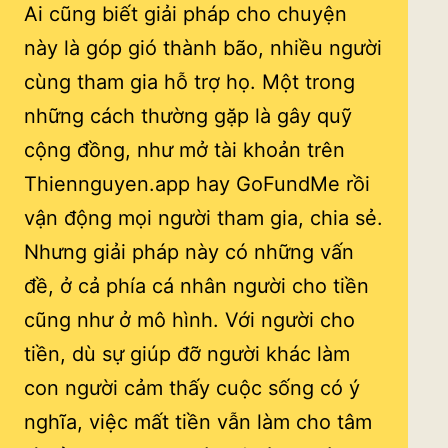
Ai cũng biết giải pháp cho chuyện
này là góp gió thành bão, nhiều người
cùng tham gia hỗ trợ họ. Một trong
những cách thường gặp là gây quỹ
cộng đồng, như mở tài khoản trên
Thiennguyen.app hay GoFundMe rồi
vận động mọi người tham gia, chia sẻ.
Nhưng giải pháp này có những vấn
đề, ở cả phía cá nhân người cho tiền
cũng như ở mô hình. Với người cho
tiền, dù sự giúp đỡ người khác làm
con người cảm thấy cuộc sống có ý
nghĩa, việc mất tiền vẫn làm cho tâm