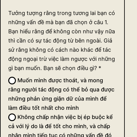
Tưởng tượng rằng trong tương lai bạn có
những vấn đề mà bạn đã chọn ở câu 1.
Bạn hiểu rằng để không còn như vậy nữa
thì cần có sự tác động từ bên ngoài. Giả
sử rằng không có cách nào khác để tác
động ngoại trừ việc làm ngược với những
gì bạn muốn. Bạn sẽ chọn điều gì?
*
Muốn mình được thoát, và mong
rằng người tác động có thể bỏ qua được
những phản ứng giận dữ của mình để
làm điều tốt nhất cho mình
Không chấp nhận việc bị ép buộc kể
cả với lý do là để tốt cho mình, và chấp
nhận mình tiếp tục có những vấn đề đó