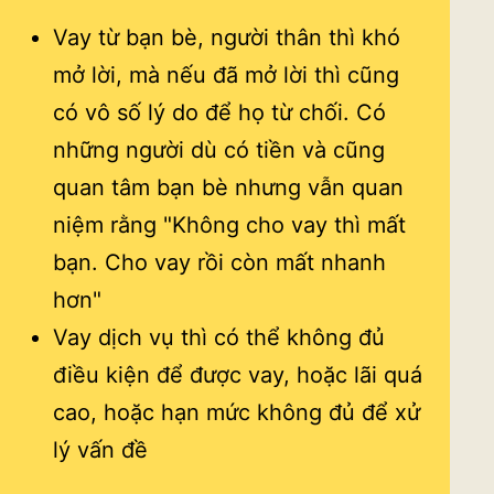
Vay từ bạn bè, người thân thì khó
mở lời, mà nếu đã mở lời thì cũng
có vô số lý do để họ từ chối. Có
những người dù có tiền và cũng
quan tâm bạn bè nhưng vẫn quan
niệm rằng "Không cho vay thì mất
bạn. Cho vay rồi còn mất nhanh
hơn"
Vay dịch vụ thì có thể không đủ
điều kiện để được vay, hoặc lãi quá
cao, hoặc hạn mức không đủ để xử
lý vấn đề