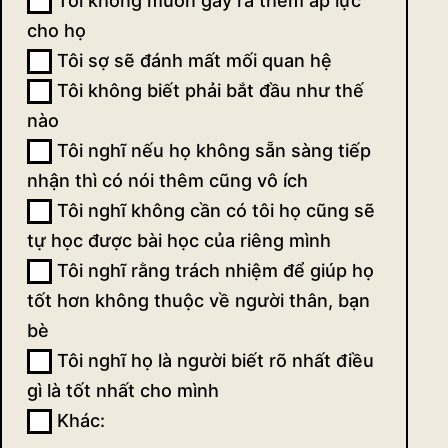
Tôi không muốn gây ra thêm áp lực
cho họ
Tôi sợ sẽ đánh mất mối quan hệ
Tôi không biết phải bắt đầu như thế
nào
Tôi nghĩ nếu họ không sẵn sàng tiếp
nhận thì có nói thêm cũng vô ích
Tôi nghĩ không cần có tôi họ cũng sẽ
tự học được bài học của riêng mình
Tôi nghĩ rằng trách nhiệm để giúp họ
tốt hơn không thuộc về người thân, bạn
bè
Tôi nghĩ họ là người biết rõ nhất điều
gì là tốt nhất cho mình
Khác:
Khác: