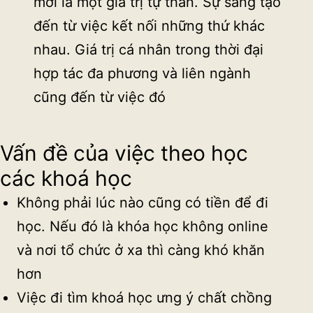
mới là một giá trị tự thân. Sự sáng tạo
đến từ việc kết nối những thứ khác
nhau. Giá trị cá nhân trong thời đại
hợp tác đa phương và liên ngành
cũng đến từ việc đó
Vấn đề của việc theo học
các khoá học
Không phải lúc nào cũng có tiền để đi
học. Nếu đó là khóa học không online
và nơi tổ chức ở xa thì càng khó khăn
hơn
Việc đi tìm khoá học ưng ý chất chồng