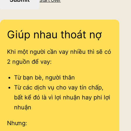
Start Over
Giúp nhau thoát nợ
Khi một người cần vay nhiều thì sẽ có
2 nguồn để vay:
Từ bạn bè, người thân
Từ các dịch vụ cho vay tín chấp,
bất kể đó là vì lợi nhuận hay phi lợi
nhuận
Nhưng: