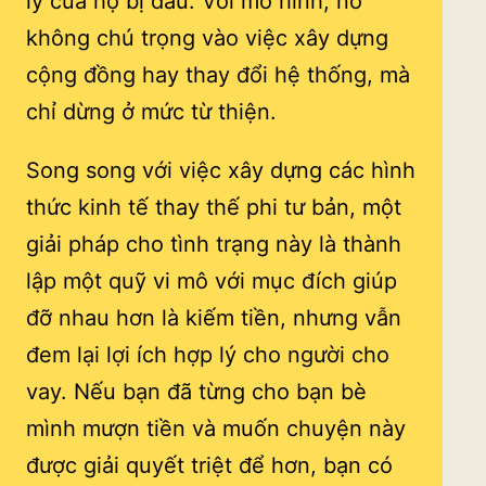
lý của họ bị đau. Với mô hình, nó
không chú trọng vào việc xây dựng
cộng đồng hay thay đổi hệ thống, mà
chỉ dừng ở mức từ thiện.
Song song với việc xây dựng các hình
thức kinh tế thay thế phi tư bản, một
giải pháp cho tình trạng này là thành
lập một quỹ vi mô với mục đích giúp
đỡ nhau hơn là kiếm tiền, nhưng vẫn
đem lại lợi ích hợp lý cho người cho
vay. Nếu bạn đã từng cho bạn bè
mình mượn tiền và muốn chuyện này
được giải quyết triệt để hơn, bạn có