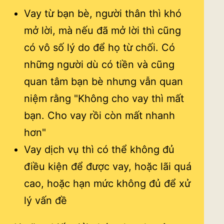
Vay từ bạn bè, người thân thì khó
mở lời, mà nếu đã mở lời thì cũng
có vô số lý do để họ từ chối. Có
những người dù có tiền và cũng
quan tâm bạn bè nhưng vẫn quan
niệm rằng "Không cho vay thì mất
bạn. Cho vay rồi còn mất nhanh
hơn"
Vay dịch vụ thì có thể không đủ
điều kiện để được vay, hoặc lãi quá
cao, hoặc hạn mức không đủ để xử
lý vấn đề