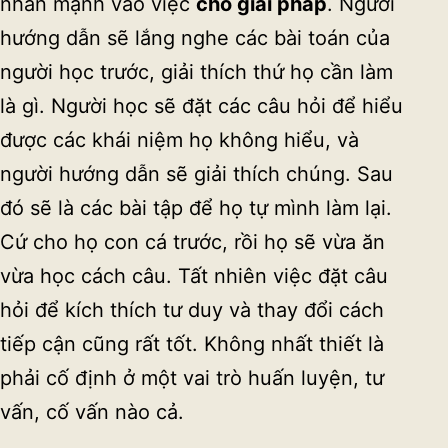
nhấn mạnh vào việc
cho giải pháp
. Người
hướng dẫn sẽ lắng nghe các bài toán của
người học trước, giải thích thứ họ cần làm
là gì. Người học sẽ đặt các câu hỏi để hiểu
được các khái niệm họ không hiểu, và
người hướng dẫn sẽ giải thích chúng. Sau
đó sẽ là các bài tập để họ tự mình làm lại.
Cứ cho họ con cá trước, rồi họ sẽ vừa ăn
vừa học cách câu. Tất nhiên việc đặt câu
hỏi để kích thích tư duy và thay đổi cách
tiếp cận cũng rất tốt. Không nhất thiết là
phải cố định ở một vai trò huấn luyện, tư
vấn, cố vấn nào cả.