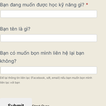
nhau
Bạn đang muốn được học kỹ năng gì?
*
Bạn tên là gì?
Bạn có muốn bọn mình liên hệ lại bạn
không?
Để lại thông tin liên lạc (Facebook, sđt, email) nếu bạn muốn bọn mình
liên lạc với bạn
Submit