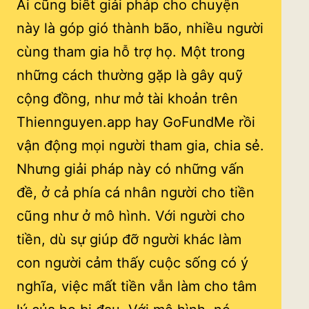
Ai cũng biết giải pháp cho chuyện
này là góp gió thành bão, nhiều người
cùng tham gia hỗ trợ họ. Một trong
những cách thường gặp là gây quỹ
cộng đồng, như mở tài khoản trên
Thiennguyen.app hay GoFundMe rồi
vận động mọi người tham gia, chia sẻ.
Nhưng giải pháp này có những vấn
đề, ở cả phía cá nhân người cho tiền
cũng như ở mô hình. Với người cho
tiền, dù sự giúp đỡ người khác làm
con người cảm thấy cuộc sống có ý
nghĩa, việc mất tiền vẫn làm cho tâm