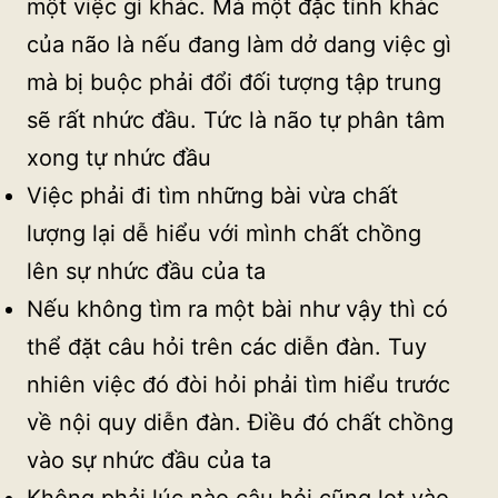
một việc gì khác. Mà một đặc tính khác
của não là nếu đang làm dở dang việc gì
mà bị buộc phải đổi đối tượng tập trung
sẽ rất nhức đầu. Tức là não tự phân tâm
xong tự nhức đầu
Việc phải đi tìm những bài vừa chất
lượng lại dễ hiểu với mình chất chồng
lên sự nhức đầu của ta
Nếu không tìm ra một bài như vậy thì có
thể đặt câu hỏi trên các diễn đàn. Tuy
nhiên việc đó đòi hỏi phải tìm hiểu trước
về nội quy diễn đàn. Điều đó chất chồng
vào sự nhức đầu của ta
Không phải lúc nào câu hỏi cũng lọt vào