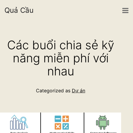
Quả Cầu
Skip
to
Các buổi chia sẻ kỹ
content
năng miễn phí với
nhau
Categorized as
Dự án