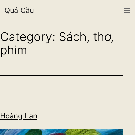
Quả Cầu
Skip
Category:
Sách, thơ,
to
phim
content
Hoàng Lan