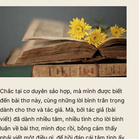
Chắc tại cơ duyên sảo hợp, mà mình được biết
đến bài thơ này, cùng những lời bình trân trọng
dành cho thơ và tác giả. Mà, bởi tác giả (bài
viết) đã dành nhiều tâm, nhiều tình cho lời bình
luận về bài thơ, mình đọc rồi, bỗng cảm thấy
phải viết một điều gì, để hồi đáp cái tâm tình ấy.