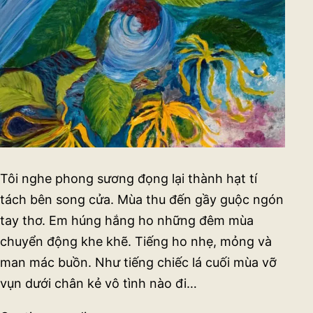
Tôi nghe phong sương đọng lại thành hạt tí
tách bên song cửa. Mùa thu đến gầy guộc ngón
tay thơ. Em húng hắng ho những đêm mùa
chuyển động khe khẽ. Tiếng ho nhẹ, mỏng và
man mác buồn. Như tiếng chiếc lá cuối mùa vỡ
vụn dưới chân kẻ vô tình nào đi…