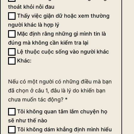
thoát khỏi nỗi đau
(ngắn)
Thấy việc giận dữ hoặc xem thường
người khác là hợp lý
Mặc định rằng những gì mình tin là
đúng mà không cần kiểm tra lại
Lệ thuộc cuộc sống vào người khác
Khác:
Khác:
Nếu có một người có những điều mà bạn
đã chọn ở câu 1, đâu là lý do khiến bạn
chưa muốn tác động?
*
Tôi không quan tâm lắm chuyện họ
sẽ như thế nào
Tôi không dám khẳng định mình hiểu