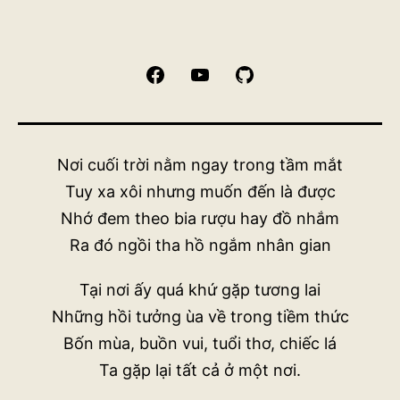
Facebook
YouTube
GitHub
Nơi cuối trời nằm ngay trong tầm mắt
Tuy xa xôi nhưng muốn đến là được
Nhớ đem theo bia rượu hay đồ nhắm
Ra đó ngồi tha hồ ngắm nhân gian
Tại nơi ấy quá khứ gặp tương lai
Những hồi tưởng ùa về trong tiềm thức
Bốn mùa, buồn vui, tuổi thơ, chiếc lá
Ta gặp lại tất cả ở một nơi.