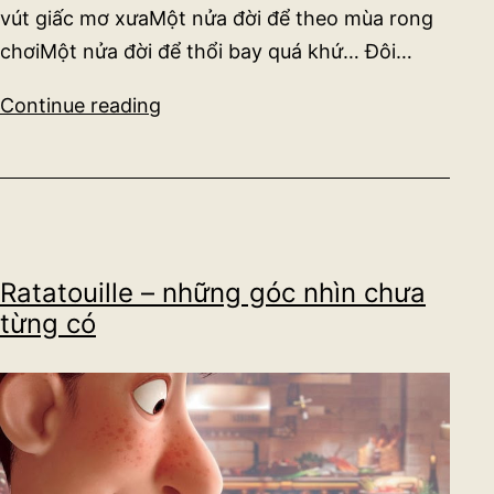
vút giấc mơ xưaMột nửa đời để theo mùa rong
chơiMột nửa đời để thổi bay quá khứ… Đôi…
Đôi
Continue reading
khi
Ratatouille – những góc nhìn chưa
từng có