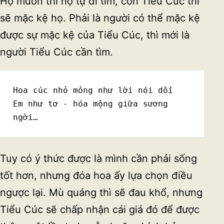
Họ muốn thì họ tự đi tìm, còn Tiểu Cúc thì
sẽ mặc kệ họ. Phải là người có thể mặc kệ
được sự mặc kệ của Tiểu Cúc, thì mới là
người Tiểu Cúc cần tìm.
Hoa cúc nhỏ mỏng như lời nói dối
Em như tơ - hóa mộng giữa sương 
ngời…
Tuy có ý thức được là mình cần phải sống
tốt hơn, nhưng đóa hoa ấy lựa chọn điều
ngược lại. Mù quáng thì sẽ đau khổ, nhưng
Tiểu Cúc sẽ chấp nhận cái giá đó để được