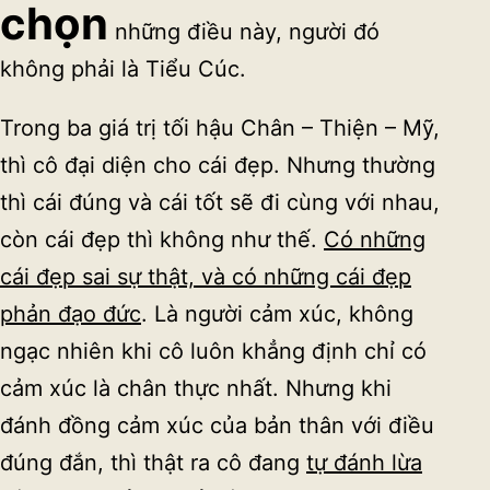
chọn
những điều này, người đó
không phải là Tiểu Cúc.
Trong ba giá trị tối hậu Chân – Thiện – Mỹ,
thì cô đại diện cho cái đẹp. Nhưng thường
thì cái đúng và cái tốt sẽ đi cùng với nhau,
còn cái đẹp thì không như thế.
Có những
cái đẹp sai sự thật, và có những cái đẹp
phản đạo đức
. Là người cảm xúc, không
ngạc nhiên khi cô luôn khẳng định chỉ có
cảm xúc là chân thực nhất. Nhưng khi
đánh đồng cảm xúc của bản thân với điều
đúng đắn, thì thật ra cô đang
tự đánh lừa