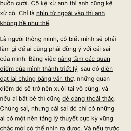
buồn cười. Cô kệ xừ anh thì anh cũng kệ
xừ cô. Chỉ là
nhìn từ ngoài vào thì anh
không hề như thế
.
Là người thông minh, cô biết mình sẽ phải
làm gì để ai cũng phải đồng ý với cái sai
của mình. Bằng việc
nâng tầm các quan
điểm của mình thành triết lý
, sau đó
diễn
đạt lại chúng bằng văn thơ
, những quan
điểm đó sẽ trở nên xuôi tai vô cùng, và
nếu ai bắt bẻ thì cũng
dễ dàng thoái thác
.
Chúng sai, nhưng cái sai đó chỉ có những
ai có một nền tảng lý thuyết cực kỳ vững
chắc mới có thể nhìn ra được. Và nếu trước