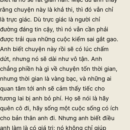
rằng chuyện này là khả thi, thì đó vẫn chỉ
là trực giác. Dù trực giác là người chỉ
đường đáng tin cậy, thì nó vẫn cần phải
được trải qua những cuộc kiểm sai gắt gao.
Anh biết chuyện này rồi sẽ có lúc chấm
dứt, nhưng nó sẽ dài như vô tận. Anh
chẳng phiền hà gì về chuyện tốn thời gian,
nhưng thời gian là vàng bạc, và những ai
quan tâm tới anh sẽ cảm thấy tiếc cho
tương lai bị anh bỏ phí. Họ sẽ nói là hãy
quên cô đi, hãy sống một cuộc sống có ích
cho bản thân anh đi. Nhưng anh biết điều
anh làm là có giá trị; nó không chỉ giúp