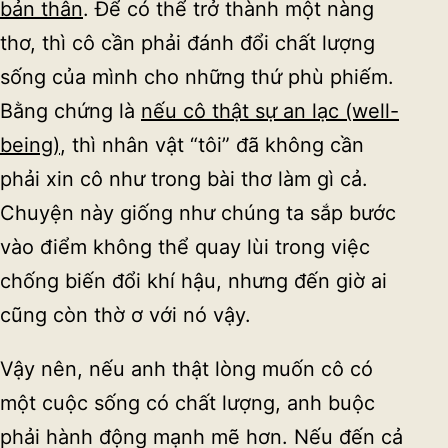
bản thân
. Để có thể trở thành một nàng
thơ, thì cô cần phải đánh đổi chất lượng
sống của mình cho những thứ phù phiếm.
Bằng chứng là
nếu cô thật sự an lạc (well-
being)
, thì nhân vật “tôi” đã không cần
phải xin cô như trong bài thơ làm gì cả.
Chuyện này giống như chúng ta sắp bước
vào điểm không thể quay lùi trong việc
chống biến đổi khí hậu, nhưng đến giờ ai
cũng còn thờ ơ với nó vậy.
Vậy nên, nếu anh thật lòng muốn cô có
một cuộc sống có chất lượng, anh buộc
phải hành động mạnh mẽ hơn. Nếu đến cả