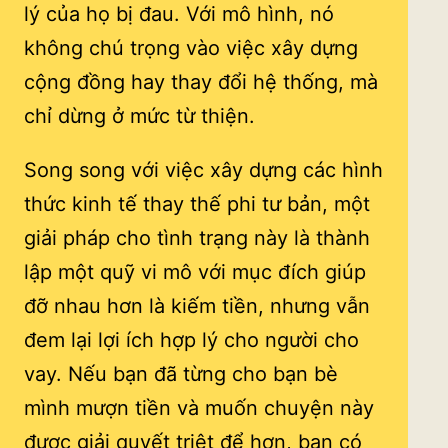
lý của họ bị đau. Với mô hình, nó
không chú trọng vào việc xây dựng
cộng đồng hay thay đổi hệ thống, mà
chỉ dừng ở mức từ thiện.
Song song với việc xây dựng các hình
thức kinh tế thay thế phi tư bản, một
giải pháp cho tình trạng này là thành
lập một quỹ vi mô với mục đích giúp
đỡ nhau hơn là kiếm tiền, nhưng vẫn
đem lại lợi ích hợp lý cho người cho
vay. Nếu bạn đã từng cho bạn bè
mình mượn tiền và muốn chuyện này
được giải quyết triệt để hơn, bạn có