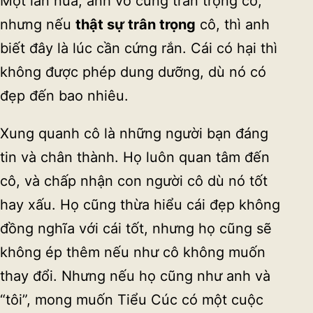
Một lần nữa, anh vô cùng trân trọng cô,
nhưng nếu
thật sự trân trọng
cô, thì anh
biết đây là lúc cần cứng rắn. Cái có hại thì
không được phép dung dưỡng, dù nó có
đẹp đến bao nhiêu.
Xung quanh cô là những người bạn đáng
tin và chân thành. Họ luôn quan tâm đến
cô, và chấp nhận con người cô dù nó tốt
hay xấu. Họ cũng thừa hiểu cái đẹp không
đồng nghĩa với cái tốt, nhưng họ cũng sẽ
không ép thêm nếu như cô không muốn
thay đổi. Nhưng nếu họ cũng như anh và
“tôi”, mong muốn Tiểu Cúc có một cuộc