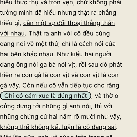
hiểu thực thụ và trọn vẹn, chứ không phải
tưởng mình đã hiểu nhưng thật ra chẳng
hiểu gì,
cần một sự đối thoại thẳng thắn
với nhau
. Thật ra anh với cô đều cùng
đang nói về một thứ, chỉ là cách nói của
hai bên khác nhau. Như kiểu hai người
đang ông nói gà bà nói vịt, rồi sau đó phát
hiện ra con gà là con vịt và con vịt là con
gà vậy. Còn nếu cô vẫn tiếp tục cho rằng
Chỉ có cảm xúc là đúng nhất
, và thờ ơ
dửng dưng tới những gì anh nói, thì với
những chứng cứ hai năm rõ mười như vậy,
không thể không kết luận là cô đang sai
.