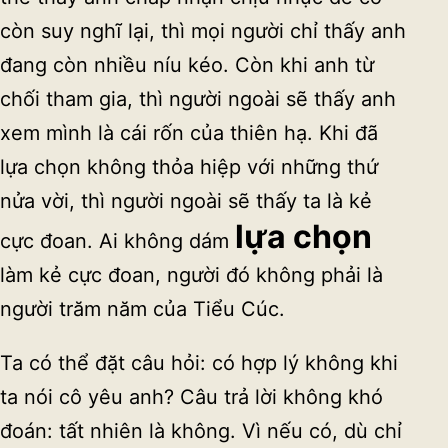
còn suy nghĩ lại, thì mọi người chỉ thấy anh
đang còn nhiều níu kéo. Còn khi anh từ
chối tham gia, thì người ngoài sẽ thấy anh
xem mình là cái rốn của thiên hạ. Khi đã
lựa chọn không thỏa hiệp với những thứ
nửa vời, thì người ngoài sẽ thấy ta là kẻ
lựa chọn
cực đoan. Ai không dám
làm kẻ cực đoan, người đó không phải là
người trăm năm của Tiểu Cúc.
Ta có thể đặt câu hỏi: có hợp lý không khi
ta nói cô yêu anh? Câu trả lời không khó
đoán: tất nhiên là không. Vì nếu có, dù chỉ