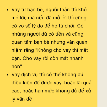
Vay từ bạn bè, người thân thì khó
mở lời, mà nếu đã mở lời thì cũng
có vô số lý do để họ từ chối. Có
những người dù có tiền và cũng
quan tâm bạn bè nhưng vẫn quan
niệm rằng "Không cho vay thì mất
bạn. Cho vay rồi còn mất nhanh
hơn"
Vay dịch vụ thì có thể không đủ
điều kiện để được vay, hoặc lãi quá
cao, hoặc hạn mức không đủ để xử
lý vấn đề