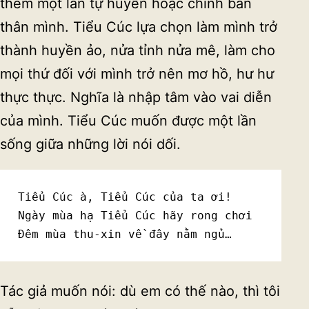
thêm một lần tự huyễn hoặc chính bản
thân mình. Tiểu Cúc lựa chọn làm mình trở
thành huyền ảo, nửa tỉnh nửa mê, làm cho
mọi thứ đối với mình trở nên mơ hồ, hư hư
thực thực. Nghĩa là nhập tâm vào vai diễn
của mình. Tiểu Cúc muốn được một lần
sống giữa những lời nói dối.
Tiểu Cúc à, Tiểu Cúc của ta ơi!
Ngày mùa hạ Tiểu Cúc hãy rong chơi
Đêm mùa thu-xin về đây nằm ngủ…
Tác giả muốn nói: dù em có thế nào, thì tôi