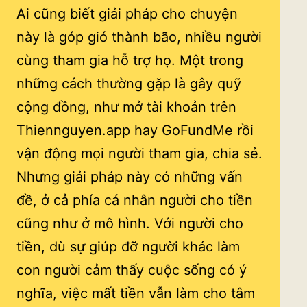
Ai cũng biết giải pháp cho chuyện
này là góp gió thành bão, nhiều người
cùng tham gia hỗ trợ họ. Một trong
những cách thường gặp là gây quỹ
cộng đồng, như mở tài khoản trên
Thiennguyen.app hay GoFundMe rồi
vận động mọi người tham gia, chia sẻ.
Nhưng giải pháp này có những vấn
đề, ở cả phía cá nhân người cho tiền
cũng như ở mô hình. Với người cho
tiền, dù sự giúp đỡ người khác làm
con người cảm thấy cuộc sống có ý
nghĩa, việc mất tiền vẫn làm cho tâm