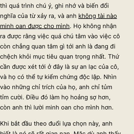
thì quá trình chú ý, ghi nhớ và biến đổi
nghĩa của từ xảy ra, và anh
không tài nào
minh oan được cho mình
. Họ không nhận
ra được rằng việc quá chú tâm vào việc cô
còn chẳng quan tâm gì tới anh là đang đi
chệch khỏi mục tiêu quan trọng nhất. Thứ
cần được xét tới ở đây là sự an lạc của cô,
và họ có thể tự kiểm chứng độc lập. Nhìn
vào những chỉ trích của họ, anh chỉ tủm
tỉm cười. Điều đó làm họ hoảng sợ hơn,
còn anh thì lười minh oan cho mình hơn.
Khi bắt đầu theo đuổi lựa chọn này, anh
biết là nó sẽ rất gian nan. Mặc dù anh thấy