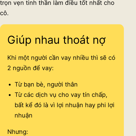
trọn vẹn tinh thần làm điều tốt nhất cho
cô.
Giúp nhau thoát nợ
Khi một người cần vay nhiều thì sẽ có
2 nguồn để vay:
Từ bạn bè, người thân
Từ các dịch vụ cho vay tín chấp,
bất kể đó là vì lợi nhuận hay phi lợi
nhuận
Nhưng: