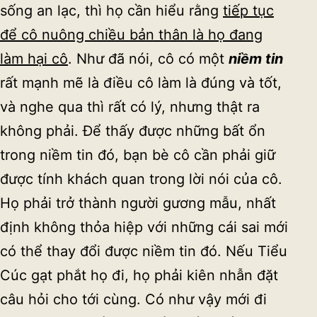
sống an lạc, thì họ cần hiểu rằng
tiếp tục
để cô nuông chiều bản thân là họ đang
làm hại cô
. Như đã nói, cô có một
niềm tin
rất mạnh mẽ là điều cô làm là đúng và tốt,
và nghe qua thì rất có lý, nhưng thật ra
không phải. Để thấy được những bất ổn
trong niềm tin đó, bạn bè cô cần phải giữ
được tính khách quan trong lời nói của cô.
Họ phải trở thành người gương mẫu, nhất
định không thỏa hiệp với những cái sai mới
có thể thay đổi được niềm tin đó. Nếu Tiểu
Cúc gạt phắt họ đi, họ phải kiên nhẫn đặt
câu hỏi cho tới cùng. Có như vậy mới đi