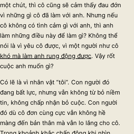
một chút, thì cô cũng sẽ cảm thấy đau đớn
vì những gì cô đã làm với anh. Nhưng nếu
cô không có tình cảm gì với anh, thì anh
làm những điều này để làm gì? Không thể
nói là vì yêu cô được, vì một người như cô
khó mà làm anh rung động được
. Vậy rốt
cuộc anh muốn gì?
Có lẽ là vì nhân vật “tôi”. Con người đó
đang bất lực, nhưng vẫn không từ bỏ niềm
tin, không chấp nhận bỏ cuộc. Con người
đó dù cô đơn cùng cực vẫn không hề
màng đến bản thân mà vẫn lo lắng cho cô.
Trong khoảnh khắc chấn động khi nhìn