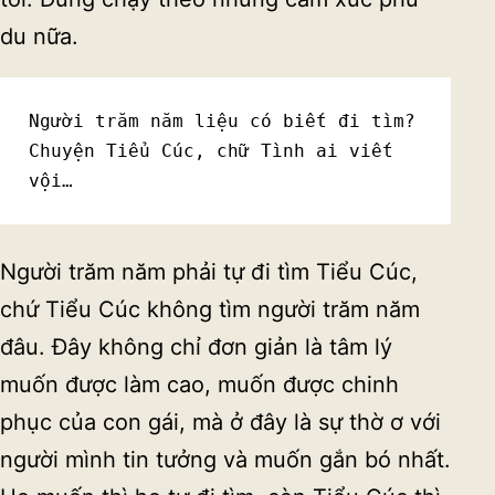
du nữa.
Người trăm năm liệu có biết đi tìm?
Chuyện Tiểu Cúc, chữ Tình ai viết 
vội…
Người trăm năm phải tự đi tìm Tiểu Cúc,
chứ Tiểu Cúc không tìm người trăm năm
đâu. Đây không chỉ đơn giản là tâm lý
muốn được làm cao, muốn được chinh
phục của con gái, mà ở đây là sự thờ ơ với
người mình tin tưởng và muốn gắn bó nhất.