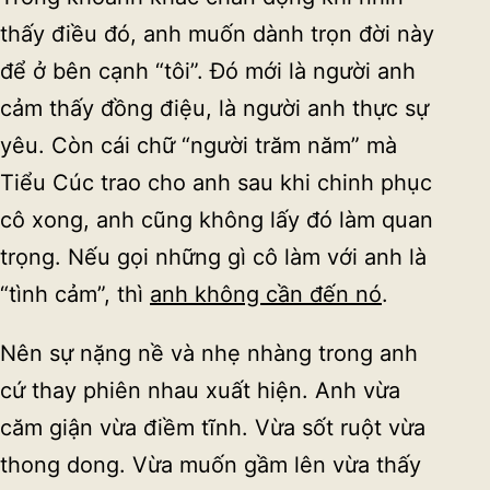
thấy điều đó, anh muốn dành trọn đời này
để ở bên cạnh “tôi”. Đó mới là người anh
cảm thấy đồng điệu, là người anh thực sự
yêu. Còn cái chữ “người trăm năm” mà
Tiểu Cúc trao cho anh sau khi chinh phục
cô xong, anh cũng không lấy đó làm quan
trọng. Nếu gọi những gì cô làm với anh là
“tình cảm”, thì
anh không cần đến nó
.
Nên sự nặng nề và nhẹ nhàng trong anh
cứ thay phiên nhau xuất hiện. Anh vừa
căm giận vừa điềm tĩnh. Vừa sốt ruột vừa
thong dong. Vừa muốn gầm lên vừa thấy