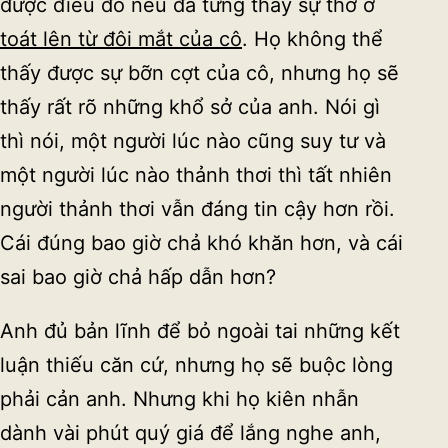
được điều đó nếu đã từng thấy sự thờ ơ
toát lên từ đôi mắt của cô
. Họ không thể
thấy được sự bỡn cợt của cô, nhưng họ sẽ
thấy rất rõ những khổ sở của anh. Nói gì
thì nói, một người lúc nào cũng suy tư và
một người lúc nào thảnh thơi thì tất nhiên
người thảnh thơi vẫn đáng tin cậy hơn rồi.
Cái đúng bao giờ chả khó khăn hơn, và cái
sai bao giờ chả hấp dẫn hơn?
Anh đủ bản lĩnh để bỏ ngoài tai những kết
luận thiếu căn cứ, nhưng họ sẽ buộc lòng
phải cản anh. Nhưng khi họ kiên nhẫn
dành vài phút quý giá để lắng nghe anh,