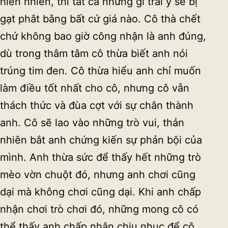
hiển nhiên, thì tất cả những gì trái ý sẽ bị
gạt phắt bằng bất cứ giá nào. Cô thà chết
chứ không bao giờ công nhận là anh đúng,
dù trong thâm tâm cô thừa biết anh nói
trúng tim đen. Cô thừa hiểu anh chỉ muốn
làm điều tốt nhất cho cô, nhưng cô vẫn
thách thức và đùa cợt với sự chân thành
anh. Cô sẽ lao vào những trò vui, thản
nhiên bắt anh chứng kiến sự phản bội của
mình. Anh thừa sức để thấy hết những trò
mèo vờn chuột đó, nhưng anh chơi cũng
dại mà không chơi cũng dại. Khi anh chấp
nhận chơi trò chơi đó, những mong cô có
thể thấy anh chấp nhận chịu nhục để cô