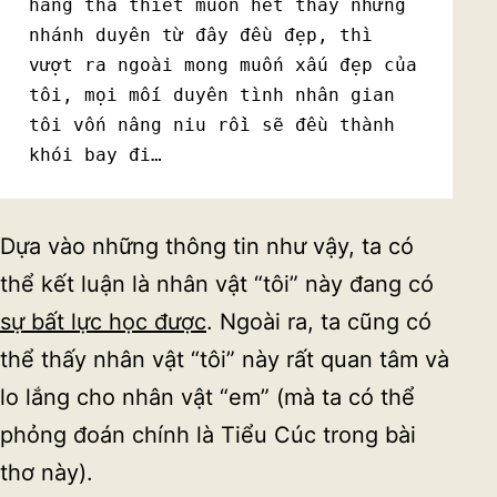
hằng tha thiết muốn hết thảy những 
nhánh duyên từ đây đều đẹp, thì 
vượt ra ngoài mong muốn xấu đẹp của 
tôi, mọi mối duyên tình nhân gian 
tôi vốn nâng niu rồi sẽ đều thành 
khói bay đi…
Dựa vào những thông tin như vậy, ta có
thể kết luận là nhân vật “tôi” này đang có
sự bất lực học được
. Ngoài ra, ta cũng có
thể thấy nhân vật “tôi” này rất quan tâm và
lo lắng cho nhân vật “em” (mà ta có thể
phỏng đoán chính là Tiểu Cúc trong bài
thơ này).