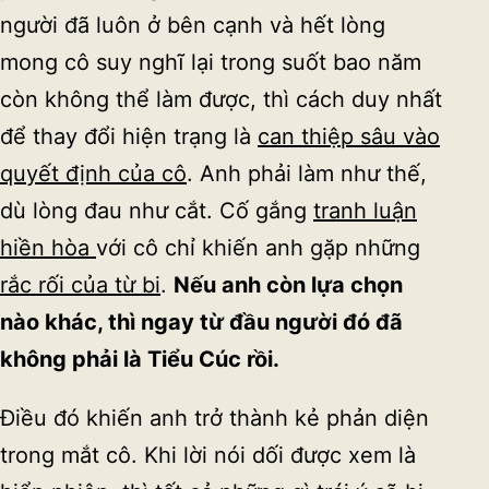
người đã luôn ở bên cạnh và hết lòng
mong cô suy nghĩ lại trong suốt bao năm
còn không thể làm được, thì cách duy nhất
để thay đổi hiện trạng là
can thiệp sâu vào
quyết định của cô
. Anh phải làm như thế,
dù lòng đau như cắt. Cố gắng
tranh luận
hiền hòa
với cô chỉ khiến anh gặp những
rắc rối của từ bi
.
Nếu anh còn lựa chọn
nào khác, thì ngay từ đầu người đó đã
không phải là Tiểu Cúc rồi.
Điều đó khiến anh trở thành kẻ phản diện
trong mắt cô. Khi lời nói dối được xem là