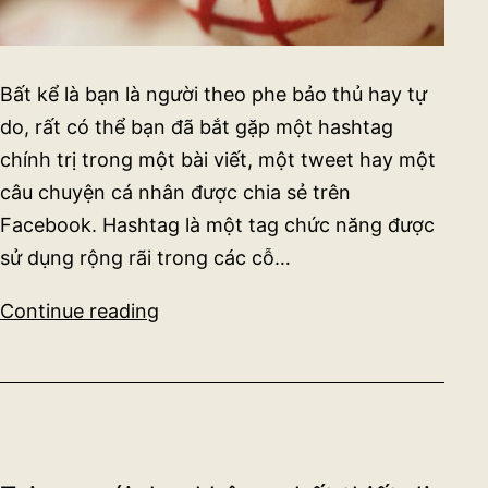
Bất kể là bạn là người theo phe bảo thủ hay tự
do, rất có thể bạn đã bắt gặp một hashtag
chính trị trong một bài viết, một tweet hay một
câu chuyện cá nhân được chia sẻ trên
Facebook. Hashtag là một tag chức năng được
sử dụng rộng rãi trong các cỗ…
Những
Continue reading
hashtag
chính
trị
như
#MeToo