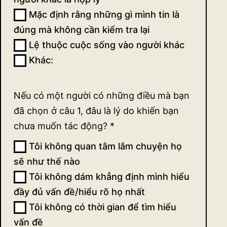
Mặc định rằng những gì mình tin là
đúng mà không cần kiểm tra lại
Lệ thuộc cuộc sống vào người khác
Khác:
Khác:
Nếu có một người có những điều mà bạn
đã chọn ở câu 1, đâu là lý do khiến bạn
chưa muốn tác động?
*
Tôi không quan tâm lắm chuyện họ
sẽ như thế nào
Tôi không dám khẳng định mình hiểu
đầy đủ vấn đề/hiểu rõ họ nhất
Tôi không có thời gian để tìm hiểu
vấn đề