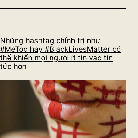
tư
Những hashtag chính trị như
#MeToo hay #BlackLivesMatter có
thể khiến mọi người ít tin vào tin
tức hơn