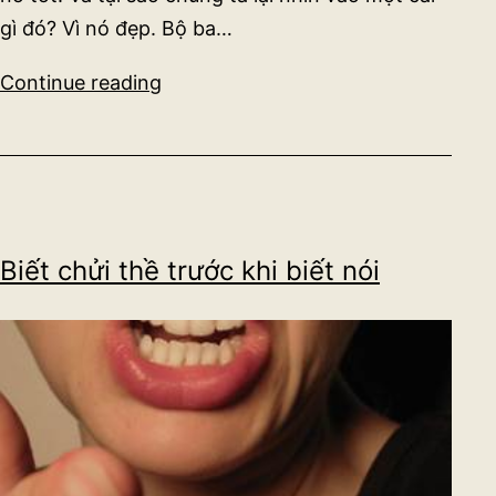
gì đó? Vì nó đẹp. Bộ ba…
Tại
Continue reading
sao
cái
đẹp
không
nhất
Biết chửi thề trước khi biết nói
thiết
đi
cùng
với
cái
tốt?