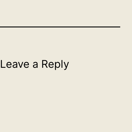
Leave a Reply