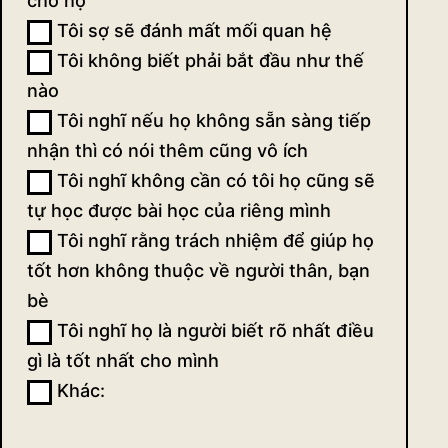
cho họ
Tôi sợ sẽ đánh mất mối quan hệ
Tôi không biết phải bắt đầu như thế
nào
Tôi nghĩ nếu họ không sẵn sàng tiếp
nhận thì có nói thêm cũng vô ích
Tôi nghĩ không cần có tôi họ cũng sẽ
tự học được bài học của riêng mình
Tôi nghĩ rằng trách nhiệm để giúp họ
tốt hơn không thuộc về người thân, bạn
bè
Tôi nghĩ họ là người biết rõ nhất điều
gì là tốt nhất cho mình
Khác:
Khác: