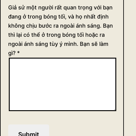
Giả sử một người rất quan trọng với bạn
đang ở trong bóng tối, và họ nhất định
không chịu bước ra ngoài ánh sáng. Bạn
thì lại có thể ở trong bóng tối hoặc ra
ngoài ánh sáng tùy ý mình. Bạn sẽ làm
gì?
*
Submit