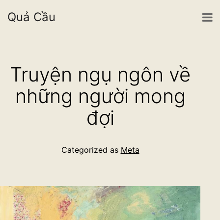
Quả Cầu
Skip
to
Truyện ngụ ngôn về
content
những người mong
đợi
Categorized as
Meta