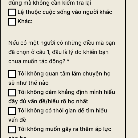
đúng mà không cần kiểm tra lại
Lệ thuộc cuộc sống vào người khác
Khác:
Khác:
Nếu có một người có những điều mà bạn
đã chọn ở câu 1, đâu là lý do khiến bạn
chưa muốn tác động?
*
Tôi không quan tâm lắm chuyện họ
sẽ như thế nào
Tôi không dám khẳng định mình hiểu
đầy đủ vấn đề/hiểu rõ họ nhất
Tôi không có thời gian để tìm hiểu
vấn đề
Tôi không muốn gây ra thêm áp lực