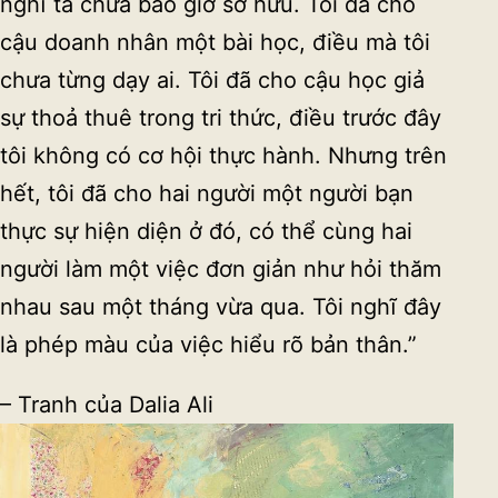
nghĩ ta chưa bao giờ sở hữu. Tôi đã cho
cậu doanh nhân một bài học, điều mà tôi
chưa từng dạy ai. Tôi đã cho cậu học giả
sự thoả thuê trong tri thức, điều trước đây
tôi không có cơ hội thực hành. Nhưng trên
hết, tôi đã cho hai người một người bạn
thực sự hiện diện ở đó, có thể cùng hai
người làm một việc đơn giản như hỏi thăm
nhau sau một tháng vừa qua. Tôi nghĩ đây
là phép màu của việc hiểu rõ bản thân.”
– Tranh của Dalia Ali