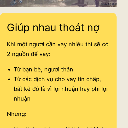
Giúp nhau thoát nợ
Khi một người cần vay nhiều thì sẽ có
2 nguồn để vay:
Từ bạn bè, người thân
Từ các dịch vụ cho vay tín chấp,
bất kể đó là vì lợi nhuận hay phi lợi
nhuận
Nhưng: