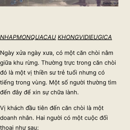
NHAPMONQUACAU
KHONGVIDIEUGICA
Ngày xửa ngày xưa, có một căn chòi nằm
giữa khu rừng. Thường trực trong căn chòi
đó là một vị thiền sư trẻ tuổi nhưng có
tiếng trong vùng. Một số người thường tìm
đến đây để xin sự chữa lành.
Vị khách đầu tiên đến căn chòi là một
doanh nhân. Hai người có một cuộc đối
thoại như sau: