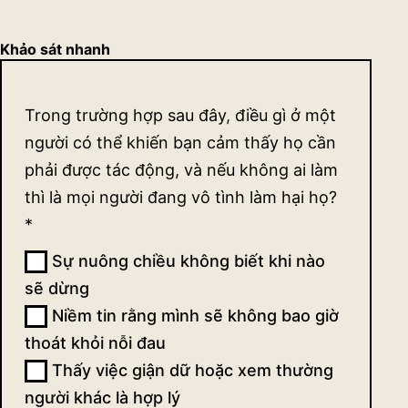
Khảo sát nhanh
Khảo
Trong trường hợp sau đây, điều gì ở một
sát
người có thể khiến bạn cảm thấy họ cần
quan
phải được tác động, và nếu không ai làm
thì là mọi người đang vô tình làm hại họ?
điểm
*
về sự
Sự nuông chiều không biết khi nào
tác
sẽ dừng
động
Niềm tin rằng mình sẽ không bao giờ
thoát khỏi nỗi đau
(ngắn)
Thấy việc giận dữ hoặc xem thường
người khác là hợp lý