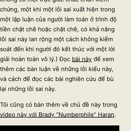
chứng, một khi một lỗi sai xuất hiện trong
một lập luận của người làm toán ở trình độ
tiền chặt chẽ hoặc chặt chẽ, có khả năng
lỗi sai này lan rộng một cách không kiểm
soát đến khi người đó kết thúc với một lời
giải hoàn toàn vô lý.) Đọc
bài này
để xem
thêm các bàn luận về những lỗi kiểu này,
và cách để đọc các bài nghiên cứu để bù
lại những lỗi sai này.
Tôi cũng có bàn thêm về chủ đề này trong
video này với Brady “Numberphile” Haran
.