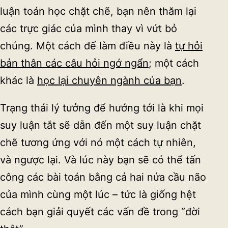
luận toán học chặt chẽ, bạn nên thăm lại
các trực giác của mình thay vì vứt bỏ
chúng. Một cách để làm điều này là
tự hỏi
bản thân các câu hỏi ngớ ngẩn
; một cách
khác là
học lại chuyên ngành của bạn
.
Trạng thái lý tưởng để hướng tới là khi mọi
suy luận tắt sẽ dẫn đến một suy luận chặt
chẽ tương ứng với nó một cách tự nhiên,
và ngược lại. Và lúc này bạn sẽ có thể tấn
công các bài toán bằng cả hai nửa cầu não
của mình cùng một lúc – tức là giống hệt
cách bạn giải quyết các vấn đề trong “đời