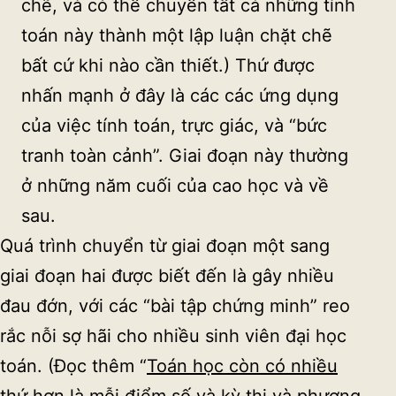
chẽ, và có thể chuyển tất cả những tính
toán này thành một lập luận chặt chẽ
bất cứ khi nào cần thiết.) Thứ được
nhấn mạnh ở đây là các các ứng dụng
của việc tính toán, trực giác, và “bức
tranh toàn cảnh”. Giai đoạn này thường
ở những năm cuối của cao học và về
sau.
Quá trình chuyển từ giai đoạn một sang
giai đoạn hai được biết đến là gây nhiều
đau đớn, với các “bài tập chứng minh” reo
rắc nỗi sợ hãi cho nhiều sinh viên đại học
toán. (Đọc thêm “
Toán học còn có nhiều
thứ hơn là mỗi điểm số và kỳ thi và phương