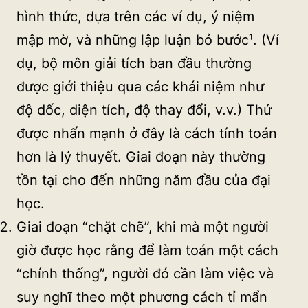
hình thức, dựa trên các ví dụ, ý niệm
mập mờ, và những lập luận bỏ bước¹. (Ví
dụ, bộ môn giải tích ban đầu thường
được giới thiệu qua các khái niệm như
độ dốc, diện tích, độ thay đổi, v.v.) Thứ
được nhấn mạnh ở đây là cách tính toán
hơn là lý thuyết. Giai đoạn này thường
tồn tại cho đến những năm đầu của đại
học.
Giai đoạn “chặt chẽ”, khi mà một người
giờ được học rằng để làm toán một cách
“chính thống”, người đó cần làm việc và
suy nghĩ theo một phương cách tỉ mẩn