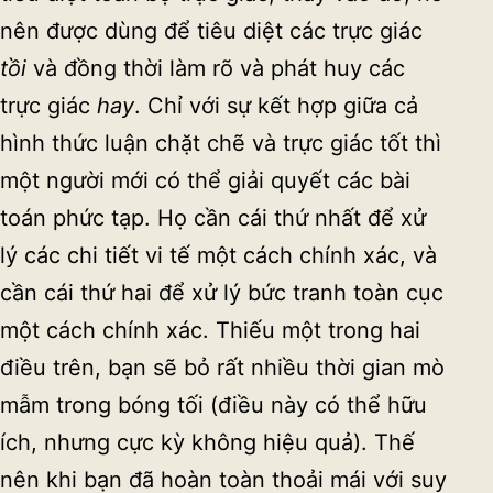
nên được dùng để tiêu diệt các trực giác
tồi
và đồng thời làm rõ và phát huy các
trực giác
hay
. Chỉ với sự kết hợp giữa cả
hình thức luận chặt chẽ và trực giác tốt thì
một người mới có thể giải quyết các bài
toán phức tạp. Họ cần cái thứ nhất để xử
lý các chi tiết vi tế một cách chính xác, và
cần cái thứ hai để xử lý bức tranh toàn cục
một cách chính xác. Thiếu một trong hai
điều trên, bạn sẽ bỏ rất nhiều thời gian mò
mẫm trong bóng tối (điều này có thể hữu
ích, nhưng cực kỳ không hiệu quả). Thế
nên khi bạn đã hoàn toàn thoải mái với suy