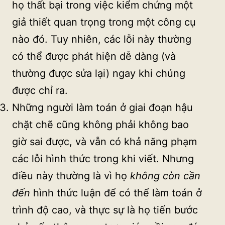
họ thất bại trong việc kiểm chứng một
giả thiết quan trọng trong một công cụ
nào đó. Tuy nhiên, các lỗi này thường
có thể được phát hiện dễ dàng (và
thường được sửa lại) ngay khi chúng
được chỉ ra.
Những người làm toán ở giai đoạn hậu
chặt chẽ cũng không phải không bao
giờ sai được, và vẫn có khả năng phạm
các lỗi hình thức trong khi viết. Nhưng
điều này thường là vì họ
không còn cần
đến
hình thức luận để có thể làm toán ở
trình độ cao, và thực sự là họ tiến bước