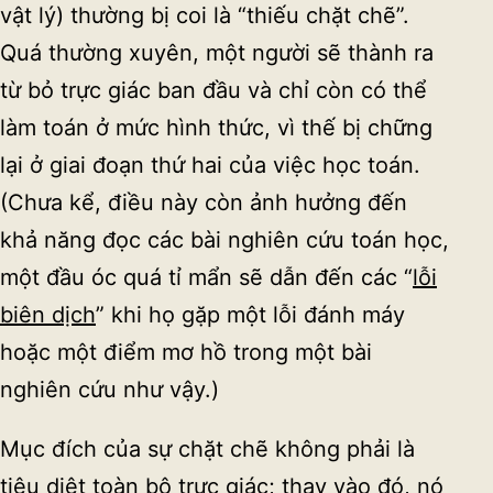
vật lý) thường bị coi là “thiếu chặt chẽ”.
Quá thường xuyên, một người sẽ thành ra
từ bỏ trực giác ban đầu và chỉ còn có thể
làm toán ở mức hình thức, vì thế bị chững
lại ở giai đoạn thứ hai của việc học toán.
(Chưa kể, điều này còn ảnh hưởng đến
khả năng đọc các bài nghiên cứu toán học,
một đầu óc quá tỉ mẩn sẽ dẫn đến các “
lỗi
biên dịch
” khi họ gặp một lỗi đánh máy
hoặc một điểm mơ hồ trong một bài
nghiên cứu như vậy.)
Mục đích của sự chặt chẽ không phải là
tiêu diệt toàn bộ trực giác; thay vào đó, nó