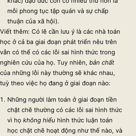
khác) đạo đức còn có nhiều thứ hơn là
mỗi phong tục tập quán và sự chấp
thuận của xã hội).
Viết thêm: Có lẽ cần lưu ý là các nhà toán
học ở cả ba giai đoạn phát triển nêu trên
vẫn có thể có các lỗi sai hình thức trong
nghiên cứu của họ. Tuy nhiên,
bản chất
của những lỗi này thường sẽ khác nhau,
tuỳ theo việc họ đang ở giai đoạn nào:
Những người làm toán ở giai đoạn tiền
chặt chẽ thường có các lỗi sai hình thức
vì họ
không hiểu
hình thức luận toán
học chặt chẽ hoạt động như thế nào, và