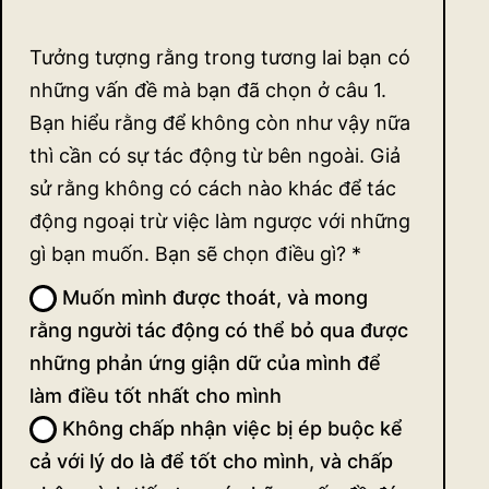
Tưởng tượng rằng trong tương lai bạn có
những vấn đề mà bạn đã chọn ở câu 1.
Bạn hiểu rằng để không còn như vậy nữa
thì cần có sự tác động từ bên ngoài. Giả
sử rằng không có cách nào khác để tác
động ngoại trừ việc làm ngược với những
gì bạn muốn. Bạn sẽ chọn điều gì?
*
Muốn mình được thoát, và mong
rằng người tác động có thể bỏ qua được
những phản ứng giận dữ của mình để
làm điều tốt nhất cho mình
Không chấp nhận việc bị ép buộc kể
cả với lý do là để tốt cho mình, và chấp