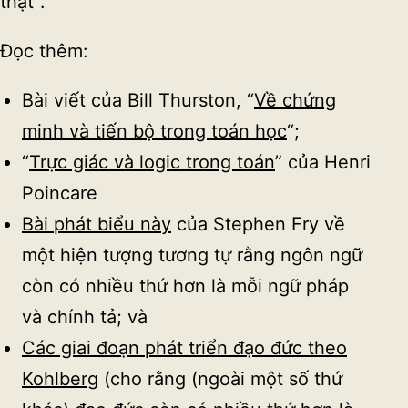
thật”.
Đọc thêm:
Bài viết của Bill Thurston, “
Về chứng
minh và tiến bộ trong toán học
“;
“
Trực giác và logic trong toán
” của Henri
Poincare
Bài phát biểu này
của Stephen Fry về
một hiện tượng tương tự rằng ngôn ngữ
còn có nhiều thứ hơn là mỗi ngữ pháp
và chính tả; và
Các giai đoạn phát triển đạo đức theo
Kohlberg
(cho rằng (ngoài một số thứ