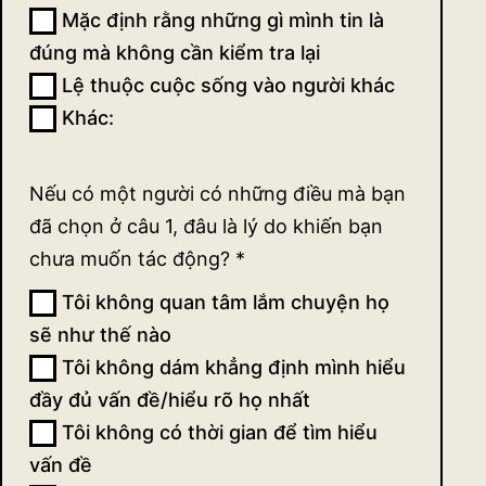
Mặc định rằng những gì mình tin là
đúng mà không cần kiểm tra lại
Lệ thuộc cuộc sống vào người khác
Khác:
Khác:
Nếu có một người có những điều mà bạn
đã chọn ở câu 1, đâu là lý do khiến bạn
chưa muốn tác động?
*
Tôi không quan tâm lắm chuyện họ
sẽ như thế nào
Tôi không dám khẳng định mình hiểu
đầy đủ vấn đề/hiểu rõ họ nhất
Tôi không có thời gian để tìm hiểu
vấn đề