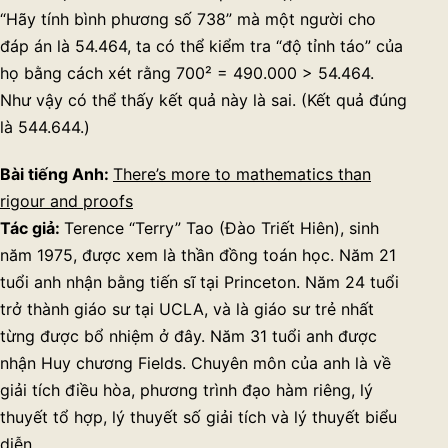
“Hãy tính bình phương số 738” mà một người cho
đáp án là 54.464, ta có thể kiểm tra “độ tỉnh táo” của
họ bằng cách xét rằng 700² = 490.000 > 54.464.
Như vậy có thể thấy kết quả này là sai. (Kết quả đúng
là 544.644.)
Bài tiếng Anh:
There’s more to mathematics than
rigour and proofs
Tác giả:
Terence “Terry” Tao (Đào Triết Hiên), sinh
năm 1975, được xem là thần đồng toán học. Năm 21
tuổi anh nhận bằng tiến sĩ tại Princeton. Năm 24 tuổi
trở thành giáo sư tại UCLA, và là giáo sư trẻ nhất
từng được bổ nhiệm ở đây. Năm 31 tuổi anh được
nhận Huy chương Fields. Chuyên môn của anh là về
giải tích điều hòa, phương trình đạo hàm riêng, lý
thuyết tổ hợp, lý thuyết số giải tích và lý thuyết biểu
diễn.