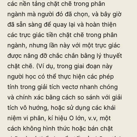
các nền tảng chặt chẽ trong phân
ngành mà người đó đã chọn, và bây giờ
đã sẵn sàng để quay lại và hoàn thiện
các trực giác tiền chặt chẽ trong phân
ngành, nhưng lần này với một trực giác
được nâng đỡ chắc chắn bằng lý thuyết
chặt chẽ. (Ví dụ, trong giai đoạn này
người học có thể thực hiện các phép
tính trong giải tích vectơ nhanh chóng
và chính xác bằng cách so sánh với giải
tích vô hướng, hoặc sử dụng các khái
niệm vi phân, kí hiệu O lớn, v.v, một
cách không hình thức hoặc bán chặt