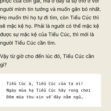
phục của con gái, mà ở đây là sự thờ ơ với
người mình tin tưởng và muốn gắn bó nhất.
Họ muốn thì họ tự đi tìm, còn Tiểu Cúc thì
sẽ mặc kệ họ. Phải là người có thể mặc kệ
được sự mặc kệ của Tiểu Cúc, thì mới là
người Tiểu Cúc cần tìm.
Vậy từ giờ cho đến lúc đó, Tiểu Cúc cần
gì?
Tiểu Cúc à, Tiểu Cúc của ta ơi!

Ngày mùa hạ Tiểu Cúc hãy rong chơi

Đêm mùa thu-xin về đây nằm ngủ…