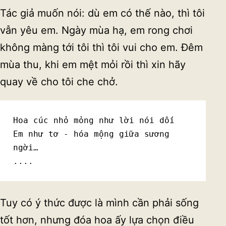
Tác giả muốn nói: dù em có thế nào, thì tôi
vẫn yêu em. Ngày mùa hạ, em rong chơi
không màng tới tôi thì tôi vui cho em. Đêm
mùa thu, khi em mệt mỏi rồi thì xin hãy
quay về cho tôi che chở.
Hoa cúc nhỏ mỏng như lời nói dối

Em như tơ - hóa mộng giữa sương 
ngời…

....
Tuy có ý thức được là mình cần phải sống
tốt hơn, nhưng đóa hoa ấy lựa chọn điều