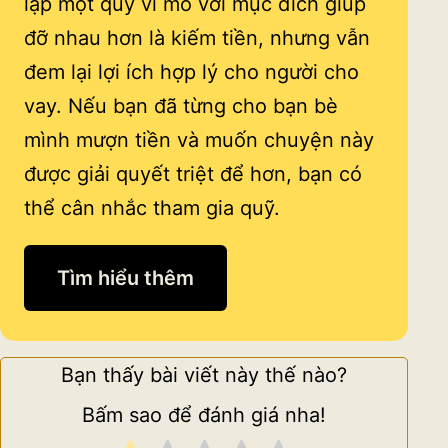
lập một quỹ vi mô với mục đích giúp
đỡ nhau hơn là kiếm tiền, nhưng vẫn
đem lại lợi ích hợp lý cho người cho
vay. Nếu bạn đã từng cho bạn bè
mình mượn tiền và muốn chuyện này
được giải quyết triệt để hơn, bạn có
thể cân nhắc tham gia quỹ.
Tìm hiểu thêm
Bạn thấy bài viết này thế nào?
Bấm sao để đánh giá nha!