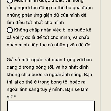
Muốn mình được thoát, và mong
rằng người tác động có thể bỏ qua được
những phản ứng giận dữ của mình để
làm điều tốt nhất cho mình
Không chấp nhận việc bị ép buộc kể
cả với lý do là để tốt cho mình, và chấp
nhận mình tiếp tục có những vấn đề đó
Giả sử một người rất quan trọng với bạn
đang ở trong bóng tối, và họ nhất định
không chịu bước ra ngoài ánh sáng. Bạn
thì lại có thể ở trong bóng tối hoặc ra
ngoài ánh sáng tùy ý mình. Bạn sẽ làm
gì?
*