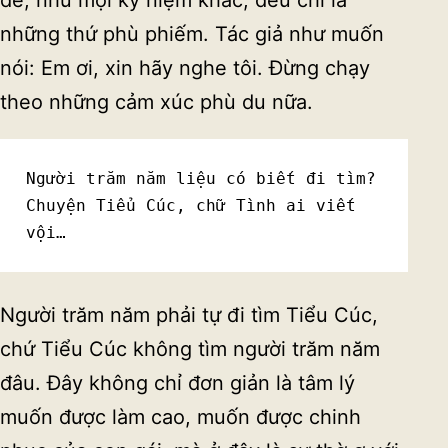
dế, như mọi kỷ niệm khác, đều chỉ là
những thứ phù phiếm. Tác giả như muốn
nói: Em ơi, xin hãy nghe tôi. Đừng chạy
theo những cảm xúc phù du nữa.
Người trăm năm liệu có biết đi tìm?

Chuyện Tiểu Cúc, chữ Tình ai viết 
vội…
Người trăm năm phải tự đi tìm Tiểu Cúc,
chứ Tiểu Cúc không tìm người trăm năm
đâu. Đây không chỉ đơn giản là tâm lý
muốn được làm cao, muốn được chinh