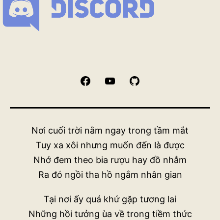
Facebook
YouTube
GitHub
Nơi cuối trời nằm ngay trong tầm mắt
Tuy xa xôi nhưng muốn đến là được
Nhớ đem theo bia rượu hay đồ nhắm
Ra đó ngồi tha hồ ngắm nhân gian
Tại nơi ấy quá khứ gặp tương lai
Những hồi tưởng ùa về trong tiềm thức