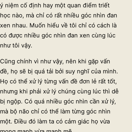
ý niệm cố định hay một quan điểm triết
học nào, mà chỉ có rất nhiều góc nhìn đan
xen nhau. Muốn hiểu về tôi chỉ có cách là
có được nhiều góc nhìn đan xen cùng lúc
như tôi vậy.
Cũng chính vì như vậy, nên khi gặp vấn
đề, họ sẽ bị quá tải bởi suy nghĩ của mình.
Họ có thể xử lý từng vấn đề đơn lẻ rất tốt,
nhưng khi phải xử lý chúng cùng lúc thì dễ
bị ngộp. Có quá nhiều góc nhìn cần xử lý,
mà bộ não chỉ có thể làm từng góc nhìn
một. Điều đó làm ta có cảm giác họ vừa
mong manh vừa mạnh mẽ.