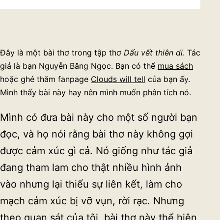
Đây là một bài thơ trong tập thơ
Dấu vết thiên di
. Tác
giả là bạn Nguyễn Băng Ngọc. Bạn có thể
mua sách
hoặc ghé thăm fanpage
Clouds will tell
của bạn ấy.
Mình thấy bài này hay nên mình muốn phân tích nó.
Mình có đưa bài này cho một số người bạn
đọc, và họ nói rằng bài thơ này không gợi
được cảm xúc gì cả. Nó giống như tác giả
đang tham lam cho thật nhiều hình ảnh
vào nhưng lại thiếu sự liên kết, làm cho
mạch cảm xúc bị vỡ vụn, rời rạc. Nhưng
theo quan sát của tôi, bài thơ này thể hiện