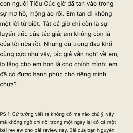
con người Tiểu Cúc giờ đã tan vào trong
sự mơ hồ, mộng ảo rồi. Em tan đi không
một lời từ biệt. Tất cả giờ chỉ còn là sự
luyến tiếc của tác giả: em không còn là
của tôi nữa rồi. Nhưng dù trong đau khổ
cùng cực như vậy, tác giả vẫn nghĩ về em,
lo lắng cho em hơn là cho chính mình: em
đã có được hạnh phúc cho riêng mình
chưa?
PS 1: Cứ tưởng viết ra không có ma nào chú ý, vậy
mà không ngờ chỉ nội trong một ngày lại có cả một
bài review cho bài review này. Bài của bạn Nguyễn