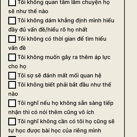
Tôi không quan tâm lắm chuyện họ
sẽ như thế nào
Tôi không dám khẳng định mình hiểu
đầy đủ vấn đề/hiểu rõ họ nhất
Tôi không có thời gian để tìm hiểu
vấn đề
Tôi không muốn gây ra thêm áp lực
cho họ
Tôi sợ sẽ đánh mất mối quan hệ
Tôi không biết phải bắt đầu như thế
nào
Tôi nghĩ nếu họ không sẵn sàng tiếp
nhận thì có nói thêm cũng vô ích
Tôi nghĩ không cần có tôi họ cũng sẽ
tự học được bài học của riêng mình