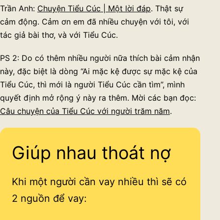
Trần Anh:
Chuyện Tiểu Cúc | Một lời đáp
. Thật sự
cảm động. Cảm ơn em đã nhiều chuyện với tôi, với
tác giả bài thơ, và với Tiểu Cúc.
PS 2: Do có thêm nhiều người nữa thích bài cảm nhận
này, đặc biệt là dòng “Ai mặc kệ được sự mặc kệ của
Tiểu Cúc, thì mới là người Tiểu Cúc cần tìm”, mình
quyết định mở rộng ý này ra thêm. Mời các bạn đọc:
Câu chuyện của Tiểu Cúc với người trăm năm
.
Giúp nhau thoát nợ
Khi một người cần vay nhiều thì sẽ có
2 nguồn để vay: