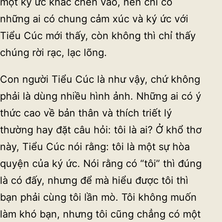
một ký ức khác chen vào, nên chỉ có
những ai có chung cảm xúc và ký ức với
Tiểu Cúc mới thấy, còn không thì chỉ thấy
chúng rời rạc, lạc lõng.
Con người Tiểu Cúc là như vậy, chứ không
phải là dùng nhiều hình ảnh. Những ai có ý
thức cao về bản thân và thích triết lý
thường hay đặt câu hỏi: tôi là ai? Ở khổ thơ
này, Tiểu Cúc nói rằng: tôi là một sự hòa
quyện của ký ức. Nói rằng có “tôi” thì đúng
là có đấy, nhưng để mà hiểu được tôi thì
bạn phải cùng tôi lần mò. Tôi không muốn
làm khó bạn, nhưng tôi cũng chẳng có một