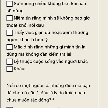
Sự nuông chiều không biết khi nào
tác
sẽ dừng
động
Niềm tin rằng mình sẽ không bao giờ
thoát khỏi nỗi đau
(ngắn)
Thấy việc giận dữ hoặc xem thường
người khác là hợp lý
Mặc định rằng những gì mình tin là
đúng mà không cần kiểm tra lại
Lệ thuộc cuộc sống vào người khác
Khác:
Khác:
Nếu có một người có những điều mà bạn
đã chọn ở câu 1, đâu là lý do khiến bạn
chưa muốn tác động?
*