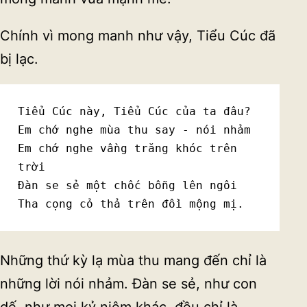
Chính vì mong manh như vậy, Tiểu Cúc đã
bị lạc.
Tiểu Cúc này, Tiểu Cúc của ta đâu?

Em chớ nghe mùa thu say - nói nhảm

Em chớ nghe vầng trăng khóc trên 
trời

Đàn se sẻ một chốc bỗng lên ngôi

Tha cọng cỏ thả trên đồi mộng mị.
Những thứ kỳ lạ mùa thu mang đến chỉ là
những lời nói nhảm. Đàn se sẻ, như con