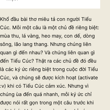
Khổ đầu bài thơ miêu tả con người Tiểu
Cúc. Mỗi một câu là một chủ đề riêng biệt:
mùa thu, lá vàng, heo may, con dế, dòng
sông, lão lang thang. Nhưng chúng liên
quan gì đến nhau? Và chúng liên quan gì
đến Tiểu Cúc? Thật ra các chủ đề đó đều
là các ký ức riêng biệt trong cuộc đời Tiểu
Cúc, và chúng sẽ được kích hoạt (activate
:v) khi có Tiểu Cúc cảm xúc. Nhưng vì
chúng ùa đến quá nhanh, mỗi ký ức chỉ
được nói rất gọn trong một câu trước khi