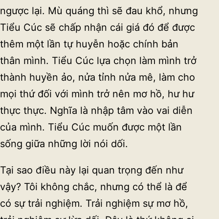
ngược lại. Mù quáng thì sẽ đau khổ, nhưng
Tiểu Cúc sẽ chấp nhận cái giá đó để được
thêm một lần tự huyễn hoặc chính bản
thân mình. Tiểu Cúc lựa chọn làm mình trở
thành huyền ảo, nửa tỉnh nửa mê, làm cho
mọi thứ đối với mình trở nên mơ hồ, hư hư
thực thực. Nghĩa là nhập tâm vào vai diễn
của mình. Tiểu Cúc muốn được một lần
sống giữa những lời nói dối.
Tại sao điều này lại quan trọng đến như
vậy? Tôi không chắc, nhưng có thể là để
có sự trải nghiệm. Trải nghiệm sự mơ hồ,