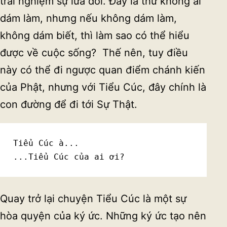
trải nghiệm sự lừa dối. Đây là thứ không ai
dám làm, nhưng nếu không dám làm,
không dám biết, thì làm sao có thể hiểu
được về cuộc sống? Thế nên, tuy điều
này có thể đi ngược quan điểm chánh kiến
của Phật, nhưng với Tiểu Cúc, đây chính là
con đường để đi tới Sự Thật.
Tiểu Cúc à... 

...Tiểu Cúc của ai ơi?
Quay trở lại chuyện Tiểu Cúc là một sự
hòa quyện của ký ức. Những ký ức tạo nên