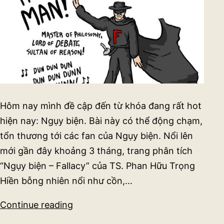
Hôm nay mình đề cập đến từ khóa đang rất hot
hiện nay: Ngụy biện. Bài này có thể động chạm,
tổn thương tới các fan của Ngụy biện. Nổi lên
mới gần đây khoảng 3 tháng, trang phân tích
“Ngụy biện – Fallacy” của TS. Phan Hữu Trọng
Hiền bỗng nhiên nổi như cồn,…
Về
Continue reading
nguỵ