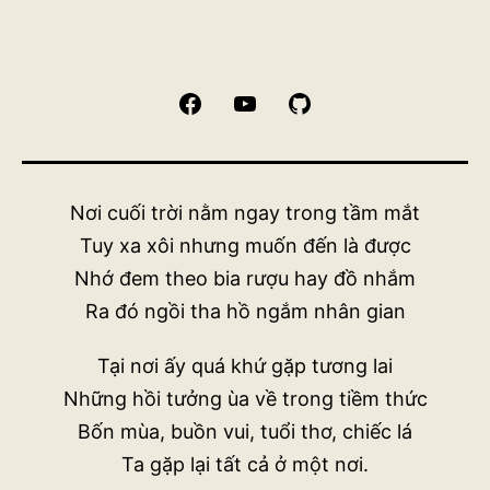
Facebook
YouTube
GitHub
Nơi cuối trời nằm ngay trong tầm mắt
Tuy xa xôi nhưng muốn đến là được
Nhớ đem theo bia rượu hay đồ nhắm
Ra đó ngồi tha hồ ngắm nhân gian
Tại nơi ấy quá khứ gặp tương lai
Những hồi tưởng ùa về trong tiềm thức
Bốn mùa, buồn vui, tuổi thơ, chiếc lá
Ta gặp lại tất cả ở một nơi.