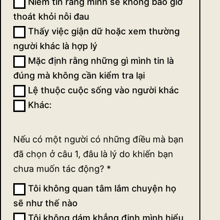
động
Niềm tin rằng mình sẽ không bao giờ
thoát khỏi nỗi đau
(ngắn)
Thấy việc giận dữ hoặc xem thường
người khác là hợp lý
Mặc định rằng những gì mình tin là
đúng mà không cần kiểm tra lại
Lệ thuộc cuộc sống vào người khác
Khác:
Khác:
Nếu có một người có những điều mà bạn
đã chọn ở câu 1, đâu là lý do khiến bạn
chưa muốn tác động?
*
Tôi không quan tâm lắm chuyện họ
sẽ như thế nào
Tôi không dám khẳng định mình hiểu