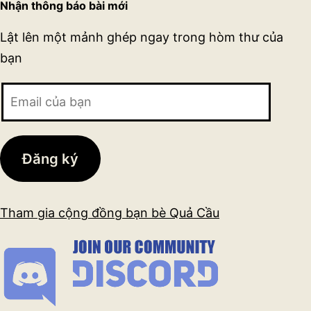
Nhận thông báo bài mới
Lật lên một mảnh ghép ngay trong hòm thư của
bạn
Email
của
bạn
Đăng ký
Tham gia cộng đồng bạn bè Quả Cầu