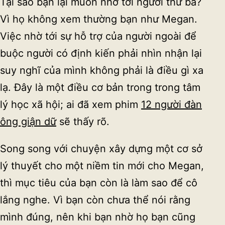
Tại sao bạn lại muốn nhờ tới người thứ ba?
Vì họ không xem thường bạn như Megan.
Việc nhờ tới sự hỗ trợ của người ngoài để
buộc người có định kiến phải nhìn nhận lại
suy nghĩ của mình không phải là điều gì xa
lạ. Đây là một điều cơ bản trong trong tâm
lý học xã hội; ai đã xem phim
12 người đàn
ông giận dữ
sẽ thấy rõ.
Song song với chuyện xây dựng một cơ sở
lý thuyết cho một niềm tin mới cho Megan,
thì mục tiêu của bạn còn là làm sao để cô
lắng nghe. Vì bạn còn chưa thể nói rằng
mình đúng, nên khi bạn nhờ họ bạn cũng