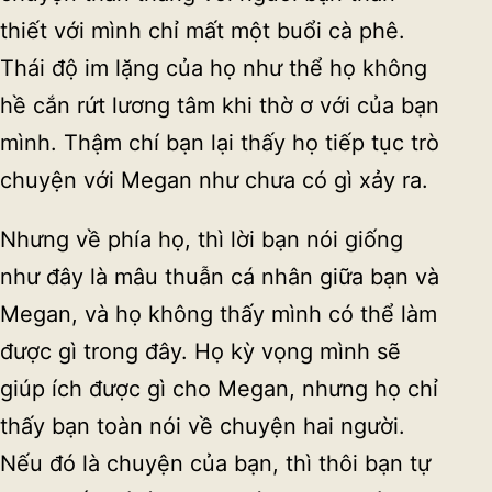
thiết với mình chỉ mất một buổi cà phê.
Thái độ im lặng của họ như thể họ không
hề cắn rứt lương tâm khi thờ ơ với của bạn
mình. Thậm chí bạn lại thấy họ tiếp tục trò
chuyện với Megan như chưa có gì xảy ra.
Nhưng về phía họ, thì lời bạn nói giống
như đây là mâu thuẫn cá nhân giữa bạn và
Megan, và họ không thấy mình có thể làm
được gì trong đây. Họ kỳ vọng mình sẽ
giúp ích được gì cho Megan, nhưng họ chỉ
thấy bạn toàn nói về chuyện hai người.
Nếu đó là chuyện của bạn, thì thôi bạn tự