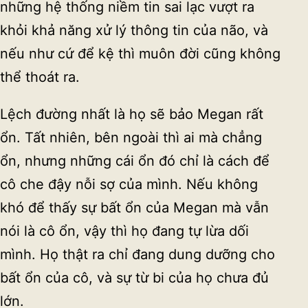
những hệ thống niềm tin sai lạc vượt ra
khỏi khả năng xử lý thông tin của não, và
nếu như cứ để kệ thì muôn đời cũng không
thể thoát ra.
Lệch đường nhất là họ sẽ bảo Megan rất
ổn. Tất nhiên, bên ngoài thì ai mà chẳng
ổn, nhưng những cái ổn đó chỉ là cách để
cô che đậy nỗi sợ của mình. Nếu không
khó để thấy sự bất ổn của Megan mà vẫn
nói là cô ổn, vậy thì họ đang tự lừa dối
mình. Họ thật ra chỉ đang dung dưỡng cho
bất ổn của cô, và sự từ bi của họ chưa đủ
lớn.