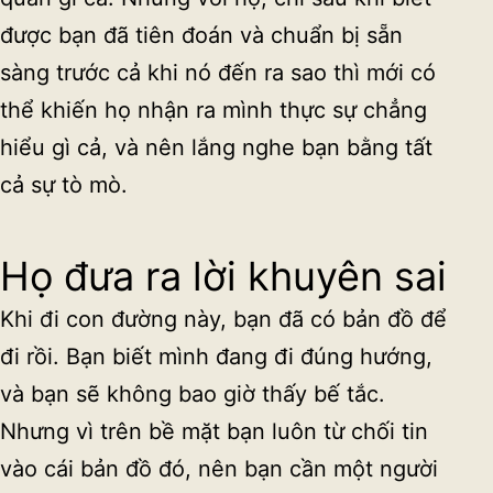
được bạn đã tiên đoán và chuẩn bị sẵn
sàng trước cả khi nó đến ra sao thì mới có
thể khiến họ nhận ra mình thực sự chẳng
hiểu gì cả, và nên lắng nghe bạn bằng tất
cả sự tò mò.
Họ đưa ra lời khuyên sai
Khi đi con đường này, bạn đã có bản đồ để
đi rồi. Bạn biết mình đang đi đúng hướng,
và bạn sẽ không bao giờ thấy bế tắc.
Nhưng vì trên bề mặt bạn luôn từ chối tin
vào cái bản đồ đó, nên bạn cần một người