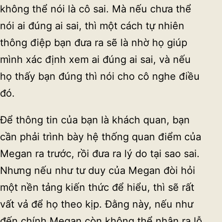
không thể nói là cô sai. Mà nếu chưa thể
nói ai đúng ai sai, thì một cách tự nhiên
thông điệp bạn đưa ra sẽ là nhờ họ giúp
mình xác định xem ai đúng ai sai, và nếu
họ thấy bạn đúng thì nói cho cô nghe điều
đó.
Để thông tin của bạn là khách quan, bạn
cần phải trình bày hệ thống quan điểm của
Megan ra trước, rồi đưa ra lý do tại sao sai.
Nhưng nếu như tư duy của Megan đòi hỏi
một nền tảng kiến thức để hiểu, thì sẽ rất
vất vả để họ theo kịp. Đằng này, nếu như
đến chính Megan còn không thể nhận ra lỗ