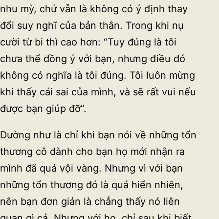
nhu mỳ, chứ vẫn là không có ý định thay
đổi suy nghĩ của bản thân. Trong khi nụ
cười từ bi thì cao hơn: “Tuy đúng là tôi
chưa thể đồng ý với bạn, nhưng điều đó
không có nghĩa là tôi đúng. Tôi luôn mừng
khi thấy cái sai của mình, và sẽ rất vui nếu
được bạn giúp đỡ”.
Dường như là chỉ khi bạn nói về những tổn
thương cô dành cho bạn họ mới nhận ra
mình đã quá vội vàng. Nhưng vì với bạn
những tổn thương đó là quá hiển nhiên,
nên bạn đơn giản là chẳng thấy nó liên
quan gì cả. Nhưng với họ, chỉ sau khi biết