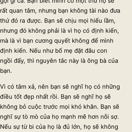
gợi gì cả. Bạn biết mình có một thứ họ sẽ
rất quan tâm, nhưng bạn không tài nào đưa
thứ đó ra được. Bạn sẽ chịu mọi hiểu lầm,
nhưng đó không phải là vì họ có định kiến,
mà là vì bạn cương quyết không để mình
định kiến. Nếu như bố mẹ đặt đâu con
ngồi đấy, thì nguyên tắc này là ông bà của
bạn.
Vì có tâm xả, nên bạn sẽ nghĩ họ có những
điều tốt đẹp nhất rồi. Bạn sẽ nghĩ họ sẽ
không bỏ cuộc trước mọi khó khăn. Bạn sẽ
nghĩ sự tò mò của họ mạnh mẽ hơn nỗi sợ.
Nếu sự từ bi của họ là đủ lớn, họ sẽ không