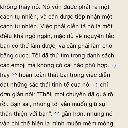
không thấy nó. Nó vốn được phát ra một
cách tự nhiên, và cần được tiếp nhận một
cách tự nhiên. Việc phải diễn tả nó là một
điều khá ngớ ngẩn, mặc dù về nguyên tắc
bạn có thể làm được, và cần phải làm cho
bằng được. Tôi đã thử tìm trong danh sách
các emoji mà không có cái nào phù hợp.
:)
hay
hoàn toàn thất bại trong việc diễn
^^
đạt những sắc thái tinh tế của nó.
chỉ
:)
đơn giản nói: “Thôi, mọi chuyện đã quá rõ
rồi. Bạn sai, nhưng tôi vẫn muốn giữ sự
thân thiện với bạn”.
gần hơn, nhưng nó
^^
vẫn chỉ thể hiện là mình muốn mềm mỏng,