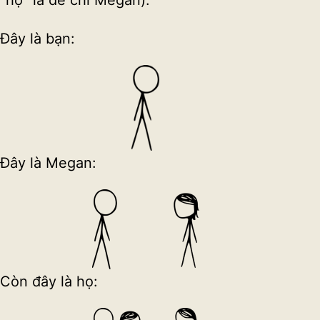
“họ” là để chỉ Megan).
Đây là bạn:
Đây là Megan:
Còn đây là họ: