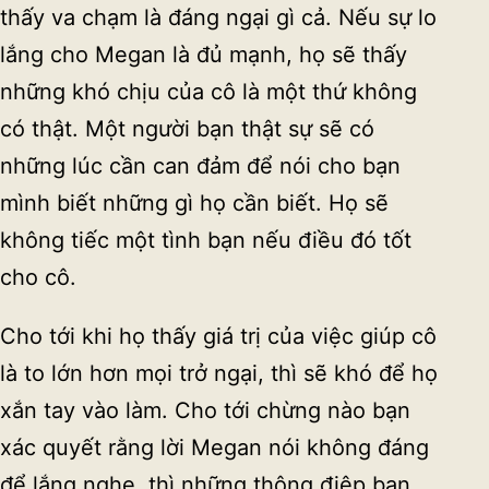
thấy va chạm là đáng ngại gì cả. Nếu sự lo
lắng cho Megan là đủ mạnh, họ sẽ thấy
những khó chịu của cô là một thứ không
có thật. Một người bạn thật sự sẽ có
những lúc cần can đảm để nói cho bạn
mình biết những gì họ cần biết. Họ sẽ
không tiếc một tình bạn nếu điều đó tốt
cho cô.
Cho tới khi họ thấy giá trị của việc giúp cô
là to lớn hơn mọi trở ngại, thì sẽ khó để họ
xắn tay vào làm. Cho tới chừng nào bạn
xác quyết rằng lời Megan nói không đáng
để lắng nghe, thì những thông điệp bạn