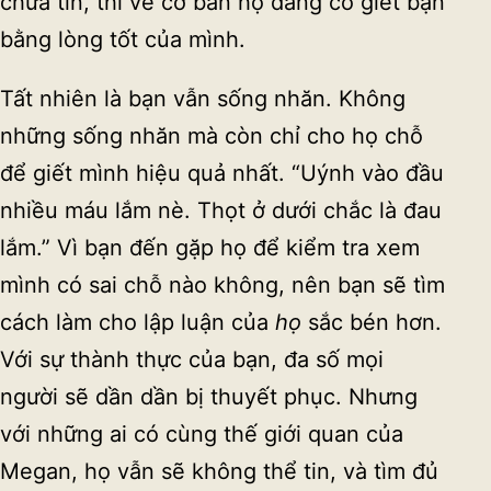
chưa tin, thì về cơ bản họ đang cố giết bạn
bằng lòng tốt của mình.
Tất nhiên là bạn vẫn sống nhăn. Không
những sống nhăn mà còn chỉ cho họ chỗ
để giết mình hiệu quả nhất. “Uýnh vào đầu
nhiều máu lắm nè. Thọt ở dưới chắc là đau
lắm.” Vì bạn đến gặp họ để kiểm tra xem
mình có sai chỗ nào không, nên bạn sẽ tìm
cách làm cho lập luận của
h
ọ
sắc bén hơn.
Với sự thành thực của bạn, đa số mọi
người sẽ dần dần bị thuyết phục. Nhưng
với những ai có cùng thế giới quan của
Megan, họ vẫn sẽ không thể tin, và tìm đủ