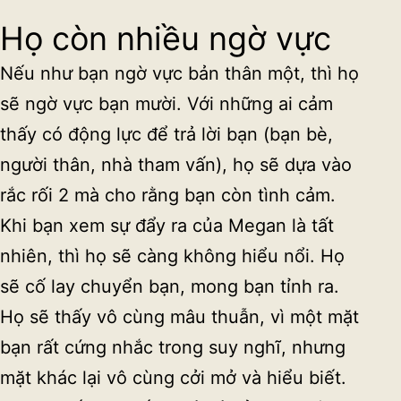
Họ còn nhiều ngờ vực
Nếu như bạn ngờ vực bản thân một, thì họ
sẽ ngờ vực bạn mười. Với những ai cảm
thấy có động lực để trả lời bạn (bạn bè,
người thân, nhà tham vấn), họ sẽ dựa vào
rắc rối 2 mà cho rằng bạn còn tình cảm.
Khi bạn xem sự đẩy ra của Megan là tất
nhiên, thì họ sẽ càng không hiểu nổi. Họ
sẽ cố lay chuyển bạn, mong bạn tỉnh ra.
Họ sẽ thấy vô cùng mâu thuẫn, vì một mặt
bạn rất cứng nhắc trong suy nghĩ, nhưng
mặt khác lại vô cùng cởi mở và hiểu biết.