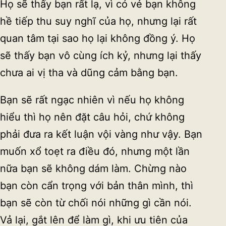
Họ sẽ thấy bạn rất lạ, vì có vẻ bạn không
hề tiếp thu suy nghĩ của họ, nhưng lại rất
quan tâm tại sao họ lại không đồng ý. Họ
sẽ thấy bạn vô cùng ích kỷ, nhưng lại thấy
chưa ai vị tha và dũng cảm bằng bạn.
Bạn sẽ rất ngạc nhiên vì nếu họ không
hiểu thì họ nên đặt câu hỏi, chứ không
phải đưa ra kết luận vội vàng như vậy. Bạn
muốn xổ toẹt ra điều đó, nhưng một lần
nữa bạn sẽ không dám làm. Chừng nào
bạn còn cẩn trọng với bản thân mình, thì
bạn sẽ còn từ chối nói những gì cần nói.
Vả lại, gắt lên để làm gì, khi ưu tiên của