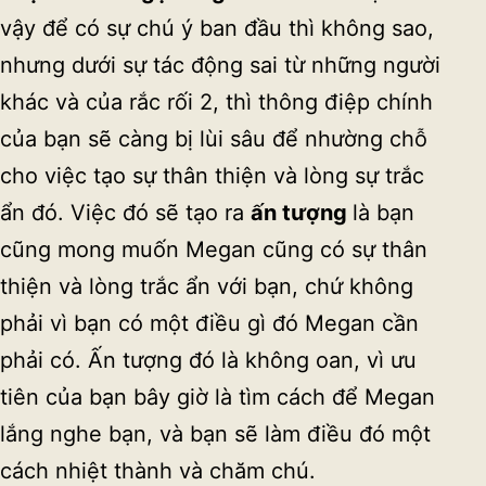
vậy để có sự chú ý ban đầu thì không sao,
nhưng dưới sự tác động sai từ những người
khác và của rắc rối 2, thì thông điệp chính
của bạn sẽ càng bị lùi sâu để nhường chỗ
cho việc tạo sự thân thiện và lòng sự trắc
ẩn đó. Việc đó sẽ tạo ra
ấ
n tư
ợ
ng
là bạn
cũng mong muốn Megan cũng có sự thân
thiện và lòng trắc ẩn với bạn, chứ không
phải vì bạn có một điều gì đó Megan cần
phải có. Ấn tượng đó là không oan, vì ưu
tiên của bạn bây giờ là tìm cách để Megan
lắng nghe bạn, và bạn sẽ làm điều đó một
cách nhiệt thành và chăm chú.