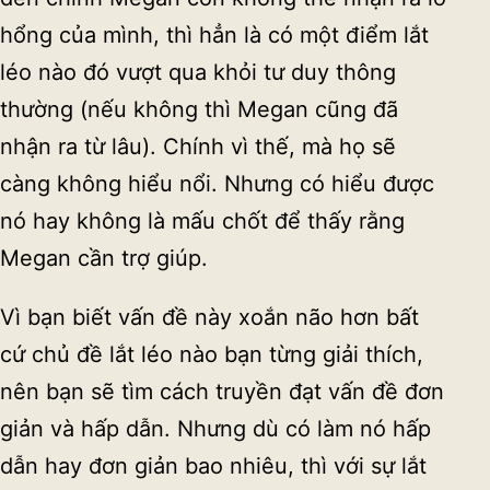
hổng của mình, thì hẳn là có một điểm lắt
léo nào đó vượt qua khỏi tư duy thông
thường (nếu không thì Megan cũng đã
nhận ra từ lâu). Chính vì thế, mà họ sẽ
càng không hiểu nổi. Nhưng có hiểu được
nó hay không là mấu chốt để thấy rằng
Megan cần trợ giúp.
Vì bạn biết vấn đề này xoắn não hơn bất
cứ chủ đề lắt léo nào bạn từng giải thích,
nên bạn sẽ tìm cách truyền đạt vấn đề đơn
giản và hấp dẫn. Nhưng dù có làm nó hấp
dẫn hay đơn giản bao nhiêu, thì với sự lắt