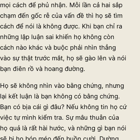
mọi cách để phủ nhận. Mỗi lần cả hai sắp
chạm đến gốc rễ của vấn đề thì họ sẽ tìm
cách để nói là không được. Khi bạn chỉ ra
những lập luận sai khiến họ không còn
cách nào khác và buộc phải nhìn thẳng
vào sự thật trước mắt, họ sẽ gào lên và nói
bạn điên rồ và hoang đường.
Họ sẽ không nhìn vào bằng chứng, nhưng
lại kết luận là bạn không có bằng chứng.
Bạn có bịa cái gì đâu? Nếu không tin họ cứ
việc tự mình kiểm tra. Sự mâu thuẫn của
họ quả là rất hài hước, và những gì bạn nói
sẽ bị họ bóp méo đến buồn cười. Dường