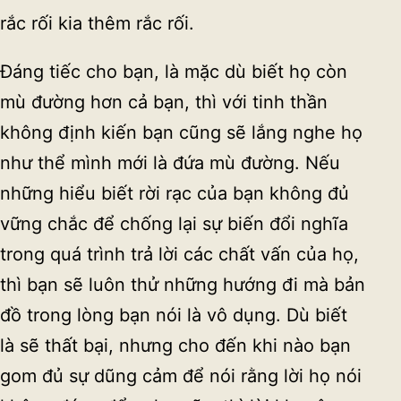
rắc rối kia thêm rắc rối.
Đáng tiếc cho bạn, là mặc dù biết họ còn
mù đường hơn cả bạn, thì với tinh thần
không định kiến bạn cũng sẽ lắng nghe họ
như thể mình mới là đứa mù đường. Nếu
những hiểu biết rời rạc của bạn không đủ
vững chắc để chống lại sự biến đổi nghĩa
trong quá trình trả lời các chất vấn của họ,
thì bạn sẽ luôn thử những hướng đi mà bản
đồ trong lòng bạn nói là vô dụng. Dù biết
là sẽ thất bại, nhưng cho đến khi nào bạn
gom đủ sự dũng cảm để nói rằng lời họ nói