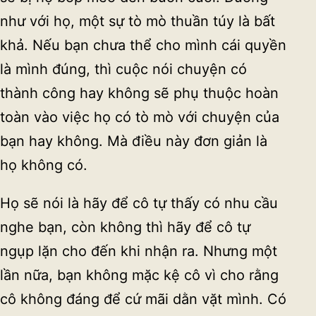
như với họ, một sự tò mò thuần túy là bất
khả. Nếu bạn chưa thể cho mình cái quyền
là mình đúng, thì cuộc nói chuyện có
thành công hay không sẽ phụ thuộc hoàn
toàn vào việc họ có tò mò với chuyện của
bạn hay không. Mà điều này đơn giản là
họ không có.
Họ sẽ nói là hãy để cô tự thấy có nhu cầu
nghe bạn, còn không thì hãy để cô tự
ngụp lặn cho đến khi nhận ra. Nhưng một
lần nữa, bạn không mặc kệ cô vì cho rằng
cô không đáng để cứ mãi dằn vặt mình. Có