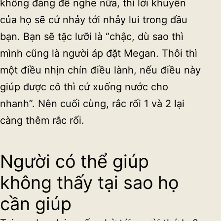
không đáng để nghe nữa, thì lời khuyên
của họ sẽ cứ nhảy tới nhảy lui trong đầu
bạn. Bạn sẽ tặc lưỡi là “chậc, dù sao thì
mình cũng là người áp đặt Megan. Thôi thì
một điều nhịn chín điều lành, nếu điều này
giúp được cô thì cứ xuống nước cho
nhanh”. Nên cuối cùng, rắc rối 1 và 2 lại
càng thêm rắc rối.
Người có thể giúp
không thấy tại sao họ
cần giúp