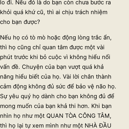
lo đi. Nếu đó là do bạn còn chưa bước ra
khỏi quá khứ cũ, thì ai chịu trách nhiệm
cho bạn được?
Nếu họ có tò mò hoặc động lòng trắc ẩn,
thì họ cũng chỉ quan tâm được một vài
phút trước khi bỏ cuộc vì không hiểu nổi
vấn đề. Chuyện của bạn vượt quá khả
năng hiểu biết của họ. Vài lời chân thành
cảm động không đủ sức để bảo vệ não họ.
Sự yêu quý họ dành cho bạn không đủ để
mong muốn của bạn khả thi hơn. Khi bạn
nhìn họ như một QUAN TÒA CÔNG TÂM,
thì họ lại tự xem mình như một NHÀ ĐẦU