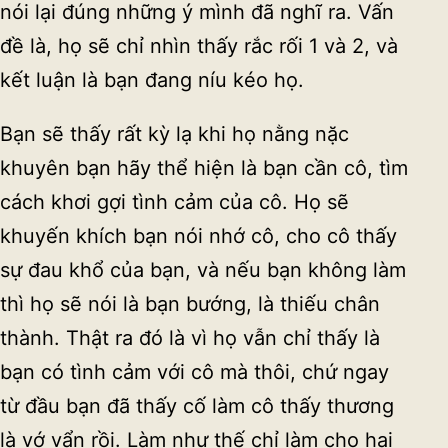
nói lại đúng những ý mình đã nghĩ ra. Vấn
đề là, họ sẽ chỉ nhìn thấy rắc rối 1 và 2, và
kết luận là bạn đang níu kéo họ.
Bạn sẽ thấy rất kỳ lạ khi họ nằng nặc
khuyên bạn hãy thể hiện là bạn cần cô, tìm
cách khơi gợi tình cảm của cô. Họ sẽ
khuyến khích bạn nói nhớ cô, cho cô thấy
sự đau khổ của bạn, và nếu bạn không làm
thì họ sẽ nói là bạn bướng, là thiếu chân
thành. Thật ra đó là vì họ vẫn chỉ thấy là
bạn có tình cảm với cô mà thôi, chứ ngay
từ đầu bạn đã thấy cố làm cô thấy thương
là vớ vẩn rồi. Làm như thế chỉ làm cho hai