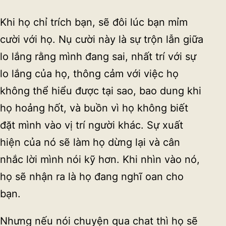
Khi họ chỉ trích bạn, sẽ đôi lúc bạn mỉm
cười với họ. Nụ cười này là sự trộn lẫn giữa
lo lắng rằng mình đang sai, nhất trí với sự
lo lắng của họ, thông cảm với việc họ
không thể hiểu được tại sao, bao dung khi
họ hoảng hốt, và buồn vì họ không biết
đặt mình vào vị trí người khác. Sự xuất
hiện của nó sẽ làm họ dừng lại và cân
nhắc lời mình nói kỹ hơn. Khi nhìn vào nó,
họ sẽ nhận ra là họ đang nghĩ oan cho
bạn.
Nhưng nếu nói chuyện qua chat thì họ sẽ