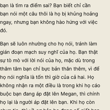
bạn là tìm ra điểm sai? Bạn biết chỉ cần
bạn nói một câu thôi là họ bị khủng hoảng
ngay, nhưng bạn không hào hứng với việc
đó.
Bạn sẽ luôn nhường cho họ nói, tránh làm
gián đoạn mạch suy nghĩ của họ. Bạn thật
sự tò mò với lời nói của họ, mặc dù trong
thâm tâm bạn chỉ bực bản thân thêm, vì để
họ nói nghĩa là tốn thì giờ của cả hai. Họ
không nhận ra một điều là trong khi họ cáo
buộc bạn đang áp đặt lên Megan, thì chính
họ lại là người áp đặt lên bạn. Khi họ còn