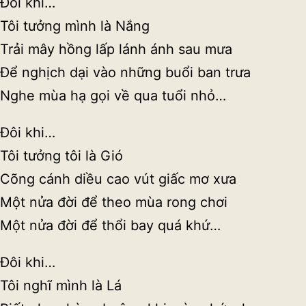
Đôi khi…
Tôi tưởng mình là Nắng
Trải mây hồng lấp lánh ánh sau mưa
Để nghịch dại vào những buổi ban trưa
Nghe mùa hạ gọi về qua tuổi nhỏ…
Đôi khi…
Tôi tưởng tôi là Gió
Cõng cánh diều cao vút giấc mơ xưa
Một nửa đời để theo mùa rong chơi
Một nửa đời để thổi bay quá khứ…
Đôi khi…
Tôi nghĩ mình là Lá