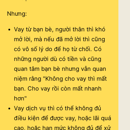
Nhưng:
Vay từ bạn bè, người thân thì khó
mở lời, mà nếu đã mở lời thì cũng
có vô số lý do để họ từ chối. Có
những người dù có tiền và cũng
quan tâm bạn bè nhưng vẫn quan
niệm rằng "Không cho vay thì mất
bạn. Cho vay rồi còn mất nhanh
hơn"
Vay dịch vụ thì có thể không đủ
điều kiện để được vay, hoặc lãi quá
cao, hoặc hạn mức không đủ để xử