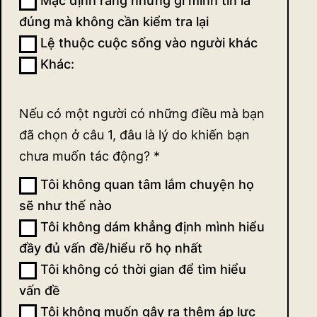
Mặc định rằng những gì mình tin là
đúng mà không cần kiểm tra lại
Lệ thuộc cuộc sống vào người khác
Khác:
Khác:
Nếu có một người có những điều mà bạn
đã chọn ở câu 1, đâu là lý do khiến bạn
chưa muốn tác động?
*
Tôi không quan tâm lắm chuyện họ
sẽ như thế nào
Tôi không dám khẳng định mình hiểu
đầy đủ vấn đề/hiểu rõ họ nhất
Tôi không có thời gian để tìm hiểu
vấn đề
Tôi không muốn gây ra thêm áp lực