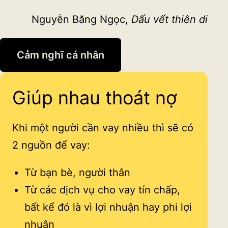
Nguyễn Băng Ngọc,
Dấu vết thiên di
Cảm nghĩ cá nhân
Giúp nhau thoát nợ
Khi một người cần vay nhiều thì sẽ có
2 nguồn để vay:
Từ bạn bè, người thân
Từ các dịch vụ cho vay tín chấp,
bất kể đó là vì lợi nhuận hay phi lợi
nhuận