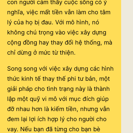
con người cảm thấy cuộc sống có ý
nghĩa, việc mất tiền vẫn làm cho tâm
lý của họ bị đau. Với mô hình, nó
không chú trọng vào việc xây dựng
cộng đồng hay thay đổi hệ thống, mà
chỉ dừng ở mức từ thiện.
Song song với việc xây dựng các hình
thức kinh tế thay thế phi tư bản, một
giải pháp cho tình trạng này là thành
lập một quỹ vi mô với mục đích giúp
đỡ nhau hơn là kiếm tiền, nhưng vẫn
đem lại lợi ích hợp lý cho người cho
vay. Nếu bạn đã từng cho bạn bè