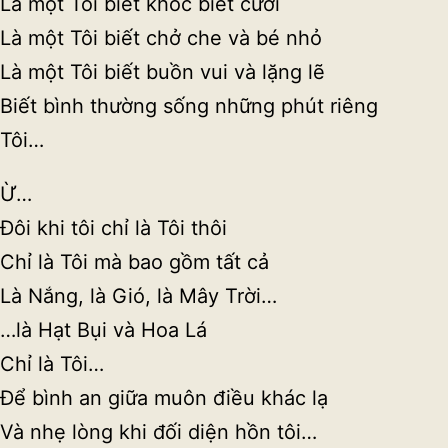
Là một Tôi biết khóc biết cười
Là một Tôi biết chở che và bé nhỏ
Là một Tôi biết buồn vui và lặng lẽ
Biết bình thường sống những phút riêng
Tôi…
Ừ…
Đôi khi tôi chỉ là Tôi thôi
Chỉ là Tôi mà bao gồm tất cả
Là Nắng, là Gió, là Mây Trời…
…là Hạt Bụi và Hoa Lá
Chỉ là Tôi…
Để bình an giữa muôn điều khác lạ
Và nhẹ lòng khi đối diện hồn tôi…