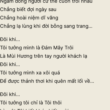
Ngắm dòng người cứ thế cuốn trôi nhau
Chẳng biết đợi ngày sau
Chẳng hoài niệm dĩ vãng
Chẳng lạ lùng khi đời bỗng sang trang…
Đôi khi…
Tôi tưởng mình là Đám Mây Trôi
Là Mùi Hương trên tay người khách lạ
Đôi khi…
Tôi tưởng mình xa xôi quá
Để được thảnh thơi khi quên mất lối về…
Đôi khi…
Tôi tưởng tôi chỉ là Tôi thôi