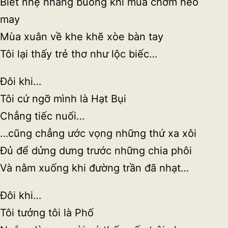
Biết nhẹ nhàng buông khi mùa chớm heo
may
Mùa xuân về khe khẽ xòe bàn tay
Tôi lại thấy trẻ thơ như lộc biếc…
Đôi khi…
Tôi cứ ngỡ mình là Hạt Bụi
Chẳng tiếc nuối…
…cũng chẳng ước vọng những thứ xa xôi
Đủ để dửng dưng trước những chia phôi
Và nằm xuống khi đường trần đã nhạt…
Đôi khi…
Tôi tưởng tôi là Phố