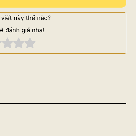
 viết này thế nào?
ể đánh giá nha!