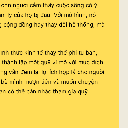
m con người cảm thấy cuộc sống có ý
âm lý của họ bị đau. Với mô hình, nó
g cộng đồng hay thay đổi hệ thống, mà
nh thức kinh tế thay thế phi tư bản,
à thành lập một quỹ vi mô với mục đích
ng vẫn đem lại lợi ích hợp lý cho người
n bè mình mượn tiền và muốn chuyện
bạn có thể cân nhắc tham gia quỹ.