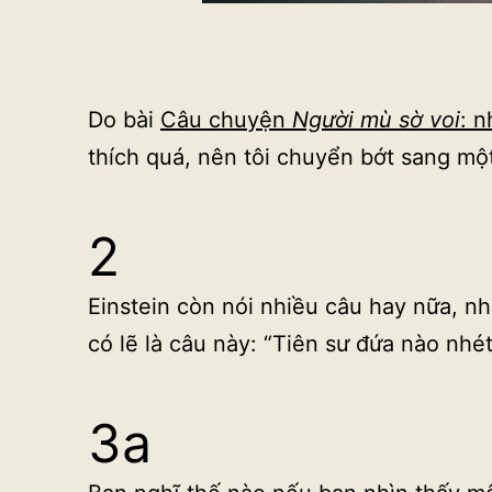
Do bài
Câu chuyện
Người mù sờ voi
: 
thích quá, nên tôi chuyển bớt sang mộ
2
Einstein còn nói nhiều câu hay nữa, n
có lẽ là câu này: “Tiên sư đứa nào nhé
3a