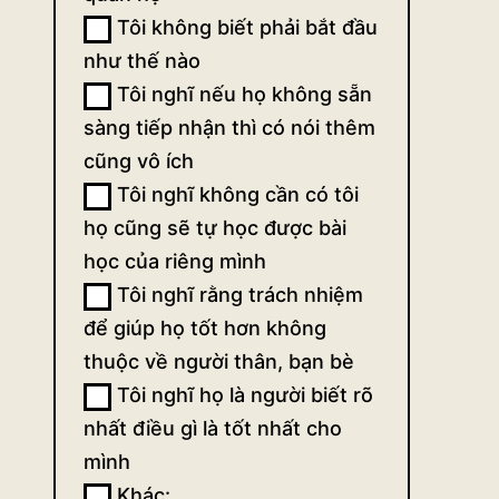
Tôi không biết phải bắt đầu
như thế nào
Tôi nghĩ nếu họ không sẵn
sàng tiếp nhận thì có nói thêm
cũng vô ích
Tôi nghĩ không cần có tôi
họ cũng sẽ tự học được bài
học của riêng mình
Tôi nghĩ rằng trách nhiệm
để giúp họ tốt hơn không
thuộc về người thân, bạn bè
Tôi nghĩ họ là người biết rõ
nhất điều gì là tốt nhất cho
mình
Khác:
Khác: