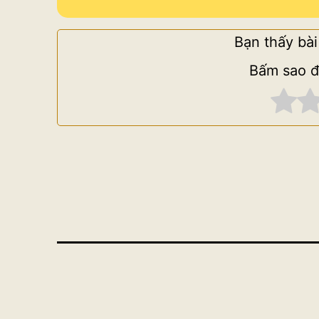
Bạn thấy bài
Bấm sao đ