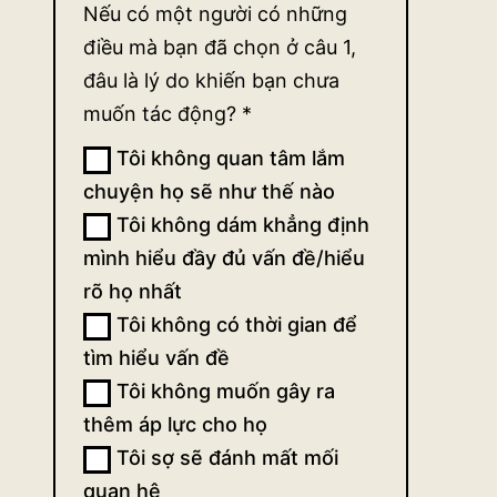
Nếu có một người có những
điều mà bạn đã chọn ở câu 1,
đâu là lý do khiến bạn chưa
muốn tác động?
*
Tôi không quan tâm lắm
chuyện họ sẽ như thế nào
Tôi không dám khẳng định
mình hiểu đầy đủ vấn đề/hiểu
rõ họ nhất
Tôi không có thời gian để
tìm hiểu vấn đề
Tôi không muốn gây ra
thêm áp lực cho họ
Tôi sợ sẽ đánh mất mối
quan hệ