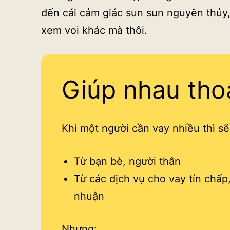
đến cái cảm giác sun sun nguyên thủy, 
xem voi khác mà thôi.
Giúp nhau tho
Khi một người cần vay nhiều thì s
Từ bạn bè, người thân
Từ các dịch vụ cho vay tín chấp, 
nhuận
Nhưng: