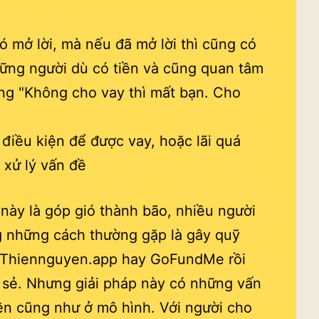
ó mở lời, mà nếu đã mở lời thì cũng có
hững người dù có tiền và cũng quan tâm
ng "Không cho vay thì mất bạn. Cho
 điều kiện để được vay, hoặc lãi quá
xử lý vấn đề
 này là góp gió thành bão, nhiều người
g những cách thường gặp là gây quỹ
n Thiennguyen.app hay GoFundMe rồi
 sẻ. Nhưng giải pháp này có những vấn
iền cũng như ở mô hình. Với người cho