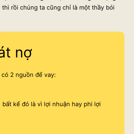
thì rồi chúng ta cũng chỉ là một thầy bói
át nợ
ẽ có 2 nguồn để vay:
bất kể đó là vì lợi nhuận hay phi lợi