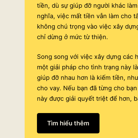
tiền, dù sự giúp đỡ người khác là
nghĩa, việc mất tiền vẫn làm cho t
không chú trọng vào việc xây dựn
chỉ dừng ở mức từ thiện.
Song song với việc xây dựng các hì
một giải pháp cho tình trạng này l
giúp đỡ nhau hơn là kiếm tiền, như
cho vay. Nếu bạn đã từng cho bạ
này được giải quyết triệt để hơn, 
Tìm hiểu thêm