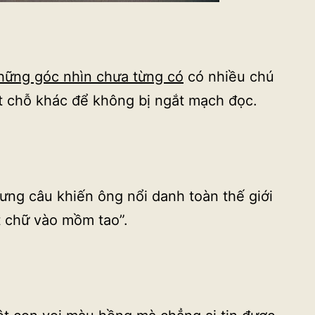
những góc nhìn chưa từng có
có nhiều chú
t chỗ khác để không bị ngắt mạch đọc.
hưng câu khiến ông nổi danh toàn thế giới
t chữ vào mồm tao”.