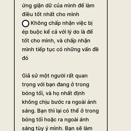
ứng giận dữ của mình để làm
điều tốt nhất cho mình
Không chấp nhận việc bị
ép buộc kể cả với lý do là để
tốt cho mình, và chấp nhận
mình tiếp tục có những vấn đề
đó
Giả sử một người rất quan
trọng với bạn đang ở trong
bóng tối, và họ nhất định
không chịu bước ra ngoài ánh
sáng. Bạn thì lại có thể ở trong
bóng tối hoặc ra ngoài ánh
sáng tùy ý mình. Bạn sẽ làm