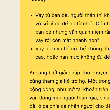
Vay từ bạn bè, người thân thì kh
vô số lý do để họ từ chối. Có n
bạn bè nhưng vẫn quan niệm rằ
vay rồi còn mất nhanh hơn"
Vay dịch vụ thì có thể không đủ
cao, hoặc hạn mức không đủ để 
Ai cũng biết giải pháp cho chuyện
cùng tham gia hỗ trợ họ. Một tron
cộng đồng, như mở tài khoản trê
vận động mọi người tham gia, chia
đề, ở cả phía cá nhân người cho t